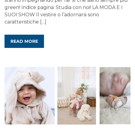
stanno impegnando per far sì che siano sempre più
green! Indice pagina: Studia con noi! LA MODA E I
SUOI SHOW Il vestire o l’adornarsi sono
caratteristiche […]
READ MORE