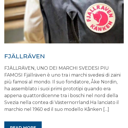
FJÄLLRÄVEN
FJÄLLRÄVEN, UNO DEI MARCHI SVEDESI PIU
FAMOSI Fjällräven è uno tra i marchi svedesi di zaini
più famosi al mondo. Il suo fondatore, Åke Nordin,
ha assemblato i suoi primi prototipi quando era
appena quattordicenne tra i boschi nel nord della
Svezia nella contea di Västernorrland.Ha lanciato il
marchio nel 1960 ed il suo modello Kånken […]
READ MORE