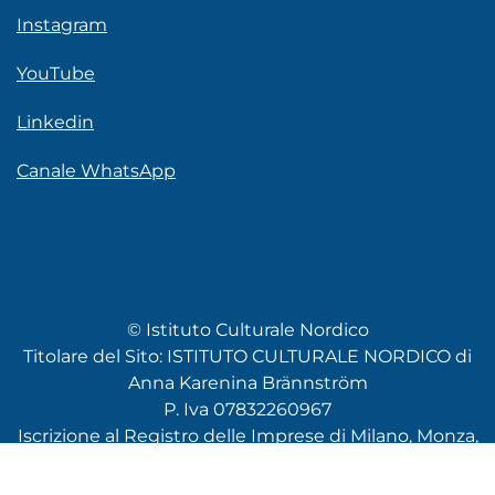
Instagram
YouTube
Linkedin
Canale WhatsApp
© Istituto Culturale Nordico
Titolare del Sito: ISTITUTO CULTURALE NORDICO di
Anna Karenina Brännström
P. Iva 07832260967
Iscrizione al Registro delle Imprese di Milano, Monza,
Brianza e Lodi REA n. MI-1984662