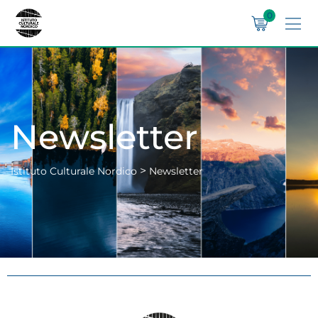
0
Newsletter
>
Istituto Culturale Nordico
Newsletter