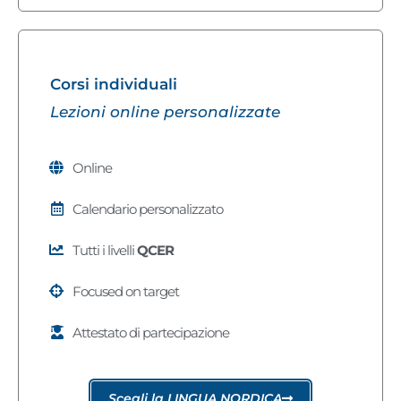
Corsi individuali
Lezioni online personalizzate
Online
Calendario personalizzato
Tutti i livelli
QCER
Focused on target
Attestato di partecipazione
Scegli la LINGUA NORDICA