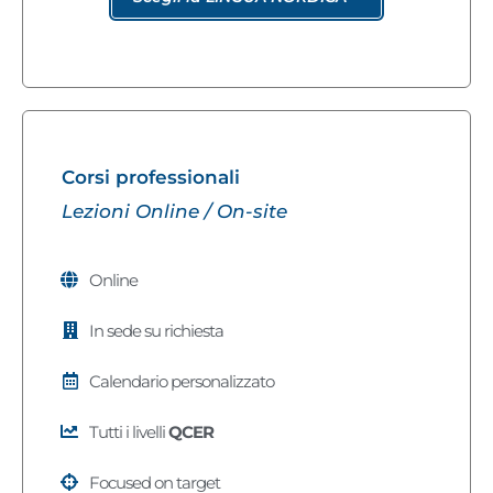
Corsi professionali
Lezioni Online / On-site
Online
In sede su richiesta
Calendario personalizzato
Tutti i livelli
QCER
Focused on target