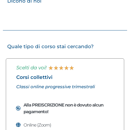
Dicono di noi
Quale tipo di corso stai cercando?
★
★
★
★
★
Scelti da voi!
Corsi collettivi
Classi online progressive trimestrali
Alla PREISCRIZIONE non è dovuto alcun
pagamento!
Online (Zoom)