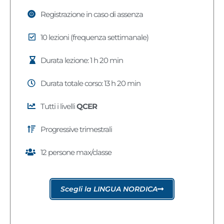
Registrazione in caso di assenza
10 lezioni (frequenza settimanale)
Durata lezione: 1 h 20 min
Durata totale corso: 13 h 20 min
Tutti i livelli
QCER
Progressive trimestrali
12 persone max/classe
Scegli la LINGUA NORDICA