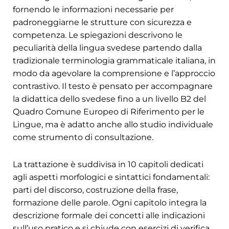
fornendo le informazioni necessarie per
padroneggiarne le strutture con sicurezza e
competenza. Le spiegazioni descrivono le
peculiarità della lingua svedese partendo dalla
tradizionale terminologia grammaticale italiana, in
modo da agevolare la comprensione e l’approccio
contrastivo. Il testo è pensato per accompagnare
la didattica dello svedese fino a un livello B2 del
Quadro Comune Europeo di Riferimento per le
Lingue, ma è adatto anche allo studio individuale
come strumento di consultazione.
La trattazione è suddivisa in 10 capitoli dedicati
agli aspetti morfologici e sintattici fondamentali:
parti del discorso, costruzione della frase,
formazione delle parole. Ogni capitolo integra la
descrizione formale dei concetti alle indicazioni
sull’uso pratico e si chiude con esercizi di verifica