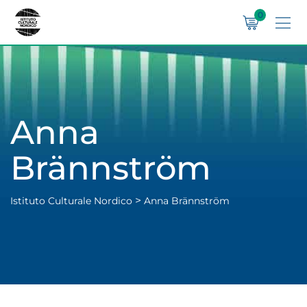
0
Anna
Brännström
>
Istituto Culturale Nordico
Anna Brännström