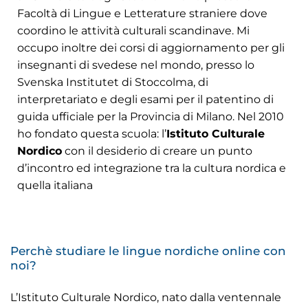
Facoltà di Lingue e Letterature straniere dove
coordino le attività culturali scandinave. Mi
occupo inoltre dei corsi di aggiornamento per gli
insegnanti di svedese nel mondo, presso lo
Svenska Institutet di Stoccolma, di
interpretariato e degli esami per il patentino di
guida ufficiale per la Provincia di Milano. Nel 2010
ho fondato questa scuola: l’
Istituto Culturale
Nordico
con il desiderio di creare un punto
d’incontro ed integrazione tra la cultura nordica e
quella italiana
Perchè studiare le lingue nordiche online con
noi?
L’Istituto Culturale Nordico, nato dalla ventennale