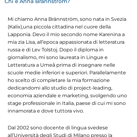
Chi è Anna Brännström?
Mi chiamo Anna Brännström, sono nata in Svezia
(Kalix),una piccola cittadina nel cuore della
Lapponia. Devo il mio secondo nome Karenina a
mia zia Lisa, all’epoca appassionata di letteratura
russa e di Lev Tolstoj. Dopo il diploma in
giornalismo, mi sono laureata in Lingue e
Letteratura a Umeå prima di insegnare nelle
scuole medie inferiori e superiori. Parallelamente
ho scelto di completare la mia formazione
dedicandomi allo studio di project-leading,
economia aziendale e marketing, svolgendo uno
stage professionale in Italia, paese di cui mi sono
innamorata e dove tuttora vivo.
Dal 2002 sono docente di lingua svedese
all’Università degli Studi di Milano presso la