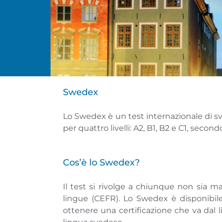
Swedex
Lo Swedex è un test internazionale di sv
per quattro livelli: A2, B1, B2 e C1, sec
Cos’è lo Swedex?
Il test si rivolge a chiunque non sia 
lingue (CEFR). Lo Swedex è disponibile
ottenere una certificazione che va dal li