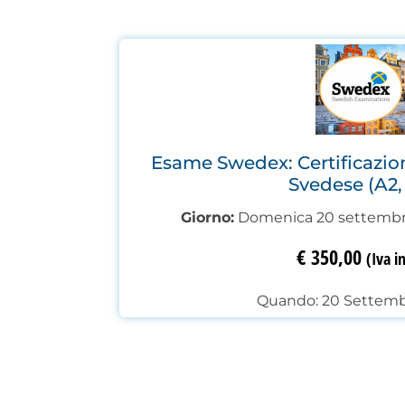
Esame Swedex: Certificazion
Svedese (A2,
Giorno:
Domenica 20 settembr
€
350,00
(Iva in
Quando: 20 Settemb