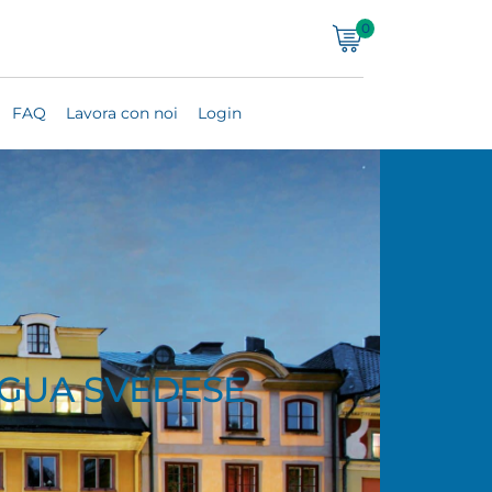
0
FAQ
Lavora con noi
Login
NGUA SVEDESE