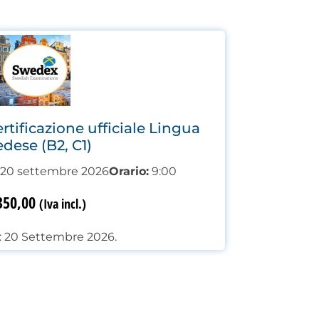
tificazione ufficiale Lingua
dese (B2, C1)
20 settembre 2026
Orario:
9:00
50,00
(Iva incl.)
 20 Settembre 2026.