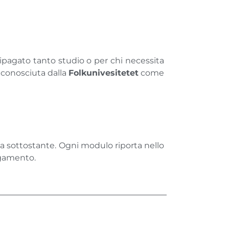
ripagato tanto studio o per chi necessita
riconosciuta dalla
Folkunivesitetet
come
area sottostante. Ogni modulo riporta nello
pagamento.