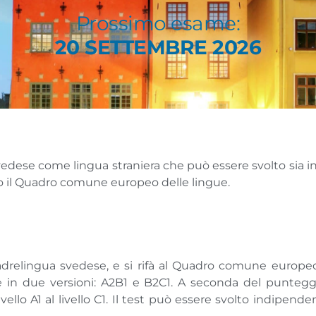
Prossimo esame:
20 SETTEMBRE 2026
edese come lingua straniera che può essere svolto sia in S
ondo il Quadro comune europeo delle lingue.
madrelingua svedese, e si rifà al Quadro comune europeo
 in due versioni: A2B1 e B2C1. A seconda del punteggio
vello A1 al livello C1. Il test può essere svolto indipen