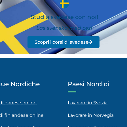
Studia svedese con noi!
Läs svenska med oss!
Scopri i corsi di svedese
gue Nordiche
Paesi Nordici
 di danese online
Lavorare in Svezia
 di finlandese online
Lavorare in Norvegia