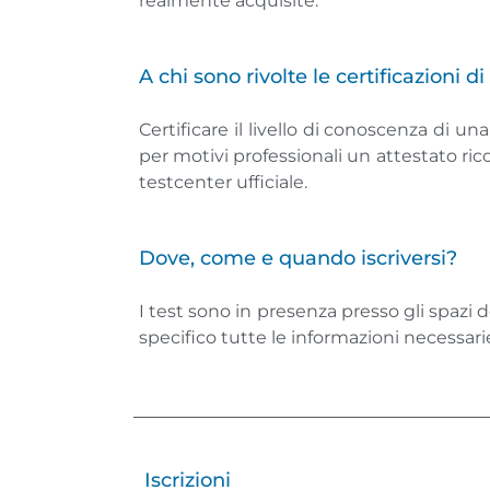
realmente acquisite.
A chi sono rivolte le certificazioni d
Certificare il livello di conoscenza di 
per motivi professionali un attestato rico
testcenter ufficiale.
Dove, come e quando iscriversi?
I test sono in presenza presso gli spazi d
specifico tutte le informazioni necessarie
Iscrizioni