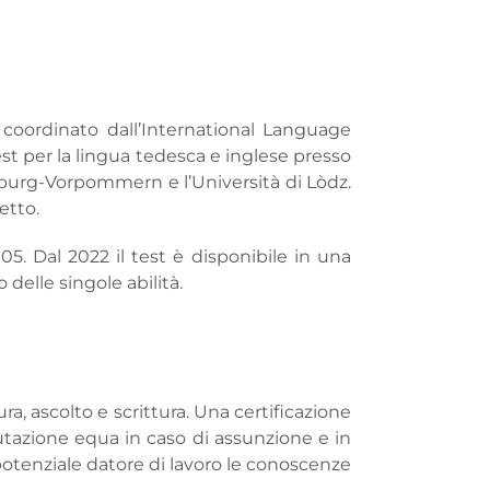
 coordinato dall’International Language
test per la lingua tedesca e inglese presso
enburg-Vorpommern e l’Università di Lòdz.
etto.
05. Dal 2022 il test è disponibile in una
 delle singole abilità.
ra, ascolto e scrittura. Una certificazione
azione equa in caso di assunzione e in
 potenziale datore di lavoro le conoscenze