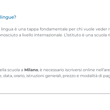
i lingue?
una lingua è una tappa fondamentale per chi vuole veder 
nosciuto a livello internazionale. L’Istituto è una scuola 
ella scuola a
Milano
, è necessario iscriversi online nell’
, data, orario, istruzioni generali, prezzo e modalità di 