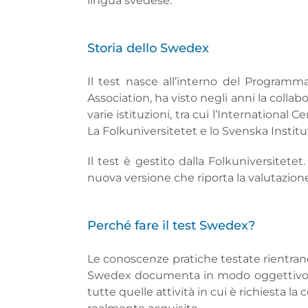
lingua svedese.
Storia dello Swedex
Il test nasce all’interno del Programm
Association, ha visto negli anni la collab
varie istituzioni, tra cui l’Internation
La Folkuniversitetet e lo Svenska Instit
Il test è gestito dalla Folkuniversitete
nuova versione che riporta la valutazione s
Perché fare il test Swedex?
Le conoscenze pratiche testate rientrano n
Swedex documenta in modo oggettivo la
tutte quelle attività in cui è richiesta 