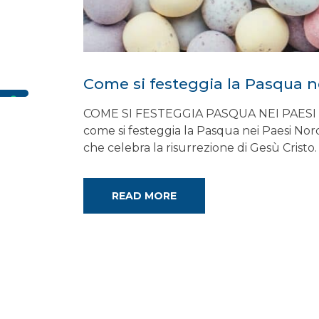
Come si festeggia la Pasqua ne
COME SI FESTEGGIA PASQUA NEI PAESI NORD
come si festeggia la Pasqua nei Paesi Nordi
che celebra la risurrezione di Gesù Cristo. T
READ MORE