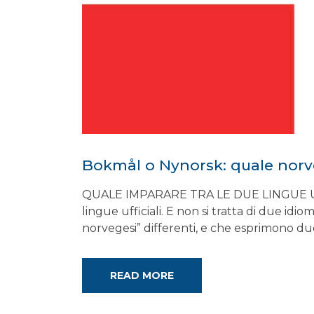
Bokmål o Nynorsk: quale norv
QUALE IMPARARE TRA LE DUE LINGUE UFF
lingue ufficiali. E non si tratta di due idi
norvegesi” differenti, e che esprimono due
READ MORE