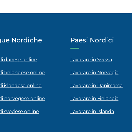
gue Nordiche
Paesi Nordici
 di danese online
Lavorare in Svezia
di finlandese online
Lavorare in Norvegia
di islandese online
Lavorare in Danimarca
 di norvegese online
Lavorare in Finlandia
 di svedese online
Lavorare in Islanda