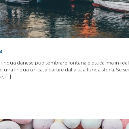
e
gua danese può sembrare lontana e ostica, ma in realtà
 una lingua unica, a partire dalla sua lunga storia. Se sei
e, […]