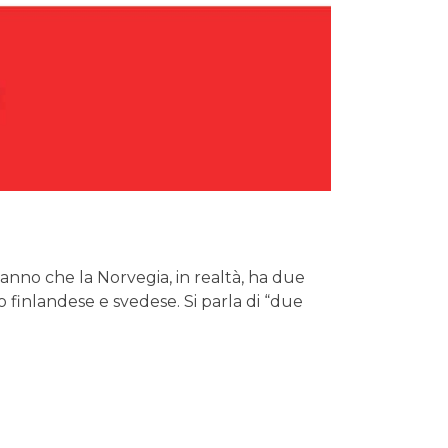
 che la Norvegia, in realtà, ha due
no finlandese e svedese. Si parla di “due