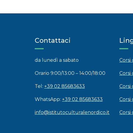
Contattaci
Lin
da lunedì a sabato
Corsi
Orario 9:00/13:00 – 14:00/18:00
Corsi 
Tel:
+39 02 85683633
Corsi 
WhatsApp:
+39 02 85683633
Corsi
info@istitutoculturalenordico.it
Corsi