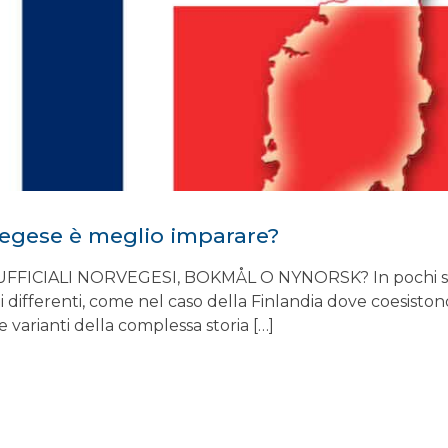
egese è meglio imparare?
ICIALI NORVEGESI, BOKMÅL O NYNORSK? In pochi sanno
omi differenti, come nel caso della Finlandia dove coesisto
 varianti della complessa storia […]