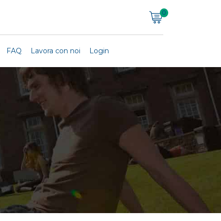
0
FAQ
Lavora con noi
Login