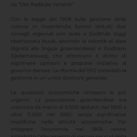
da “Det Radikale Venstre”.
Con la legge del 1908 sulla gestione delle
colonie in Groenlandia, furono istituiti due
consigli regionali con sede a Godthåb (oggi
ribattezzata Nuuk, secondo la volontà di dare
dignità alla lingua groenlandese) e Godhavn
(Qeqertarsuaq), che ottennero il diritto di
esprimere opinioni e proporre iniziative al
governo danese. La riforma del 1912 consolidò la
gestione in un unico direttore generale.
Le questioni economiche rimasero le più
urgenti. La popolazione groenlandese era
cresciuta da meno di 6.000 abitanti nel 1800 a
oltre 11.000 nel 1900, senza significative
modifiche nelle attività economiche. Per
integrare l’economia, nel 1906 venne
introdotto l’allevamento di pecore nel sud della