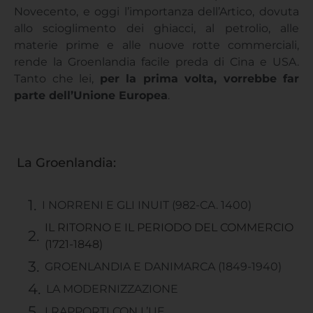
Novecento, e oggi l’importanza dell’Artico, dovuta
allo scioglimento dei ghiacci, al petrolio, alle
materie prime e alle nuove rotte commerciali,
rende la Groenlandia facile preda di Cina e USA.
Tanto che lei,
per la prima volta, vorrebbe far
parte dell’Unione Europea
.
La Groenlandia:
I NORRENI E GLI INUIT (982-CA. 1400)
IL RITORNO E IL PERIODO DEL COMMERCIO
(1721-1848)
GROENLANDIA E DANIMARCA (1849-1940)
LA MODERNIZZAZIONE
I RAPPORTI CON L’UE