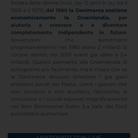
forzata delle donne Inuit, dai 12 anni in su, tra il
1966 e il 1975),
dal 1980
la Danimarca sostiene
economicamente la Groenlandia
, per
aiutarla a crescere e a diventare
completamente indipendente in futuro
.
Sovvenzioni che aumentano
progressivamente: nel 1980 erano 2 miliardi di
corone danesi, nel 2001 erano già salite a 3,4
miliardi. Questo permette alla Groenlandia di
autogestirsi più facilmente, ma è chiaro che se
la Danimarca dovesse smettere i già gravi
problemi sociali del Paese, come i giovani che
non lavorano e non studiano, l’alcolismo, la
corruzione o i suicidi espressi magnificamente
nel libro Blomsterne Dalen (La Valle dei Fiori)
potrebbero aumentare.
I RAPPORTI CON L’UE