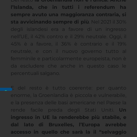
l’Islanda, che in tutti i referendum ha
sempre avuto una maggioranza contraria, si
sta avvicinando sempre di più
. Nel 2021 il 30%
degli islandesi era a favore di un ingresso
nell’UE, il 42% contro e il 29% neutrale. Oggi, il
45% è a favore, il 36% è contrario e il 19%
neutrale, e con il nuovo governo tutto al
femminile e particolarmente europeista, non è
da escludere che anche in questo caso le
percentuali salgano.
E del resto è tutto coerente: per quanto
enorme, la Groenlandia è piccola e vulnerabile,
e la presenza delle basi americane nel Paese la
rende facile preda degli Stati Uniti.
Un
ingresso in UE la renderebbe più stabile, e
dal lato di Bruxelles, l’Europa avrebbe
accesso in quello che sarà la il “selvaggio