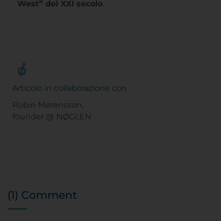
West” del XXI secolo
.
Articolo in collaborazione con
Robin Mørensson,
founder @ NØGLEN
(1) Comment