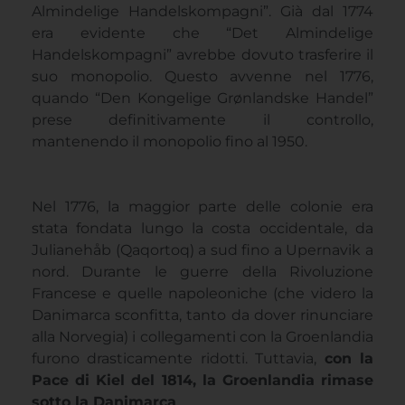
Almindelige Handelskompagni”. Già dal 1774
era evidente che “Det Almindelige
Handelskompagni” avrebbe dovuto trasferire il
suo monopolio. Questo avvenne nel 1776,
quando “Den Kongelige Grønlandske Handel”
prese definitivamente il controllo,
mantenendo il monopolio fino al 1950.
Nel 1776, la maggior parte delle colonie era
stata fondata lungo la costa occidentale, da
Julianehåb (Qaqortoq) a sud fino a Upernavik a
nord. Durante le guerre della Rivoluzione
Francese e quelle napoleoniche (che videro la
Danimarca sconfitta, tanto da dover rinunciare
alla Norvegia) i collegamenti con la Groenlandia
furono drasticamente ridotti. Tuttavia,
con la
Pace di Kiel del 1814, la Groenlandia rimase
sotto la Danimarca
.