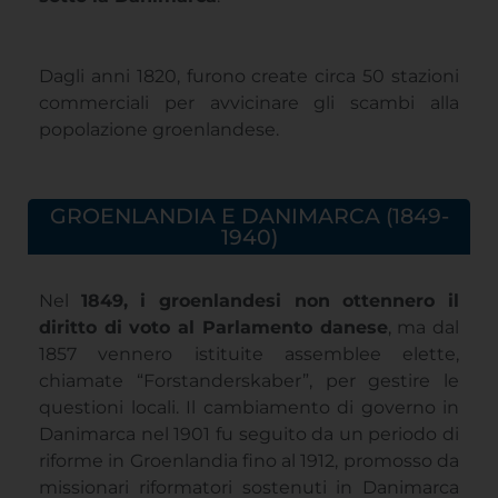
Dagli anni 1820, furono create circa 50 stazioni
commerciali per avvicinare gli scambi alla
popolazione groenlandese.
GROENLANDIA E DANIMARCA (1849-
1940)
Nel
1849, i groenlandesi non ottennero il
diritto di voto al Parlamento danese
, ma dal
1857 vennero istituite assemblee elette,
chiamate “Forstanderskaber”, per gestire le
questioni locali. Il cambiamento di governo in
Danimarca nel 1901 fu seguito da un periodo di
riforme in Groenlandia fino al 1912, promosso da
missionari riformatori sostenuti in Danimarca