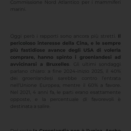
Commissione Nord Atlantico per i mammiferi
marini.
Oggi però i rapporti sono ancora più stretti.
Il
pericoloso interesse della Cina, e le sempre
più fastidiose avance degli USA di volerla
comprare, hanno spinto i groenlandesi ad
avvicinarsi a Bruxelles
. Gli ultimi sondaggi
parlano chiaro: a fine 2024-inizio 2025, il 40%
dei groenlandesi sarebbe contro l’entrata
nell’Unione Europea, mentre il 60% a favore.
Nel 2021, 4 anni fa, le parti erano esattamente
opposte, e la percentuale di favorevoli è
destinata a salire.
Del resto
la Groenlandia non è l’unica. Anche