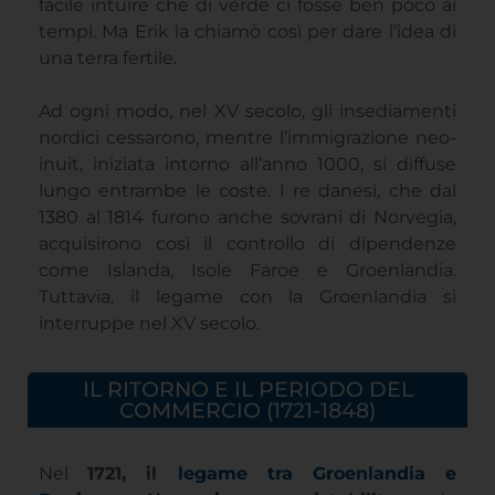
facile intuire che di verde ci fosse ben poco ai
tempi. Ma Erik la chiamò così per dare l’idea di
una terra fertile.
Ad ogni modo, nel XV secolo, gli insediamenti
nordici cessarono, mentre l’immigrazione neo-
inuit, iniziata intorno all’anno 1000, si diffuse
lungo entrambe le coste. I re danesi, che dal
1380 al 1814 furono anche sovrani di Norvegia,
acquisirono così il controllo di dipendenze
come Islanda, Isole Faroe e Groenlandia.
Tuttavia, il legame con la Groenlandia si
interruppe nel XV secolo.
IL RITORNO E IL PERIODO DEL
COMMERCIO (1721-1848)
Nel
1721, il
legame tra Groenlandia e