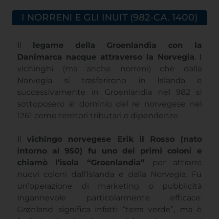
I NORRENI E GLI INUIT (982-CA. 1400)
Il
legame della Groenlandia con la
Danimarca nacque attraverso la Norvegia
. I
vichinghi (ma anche norreni) che dalla
Norvegia si trasferirono in Islanda e
successivamente in Groenlandia nel 982 si
sottoposero al dominio del re norvegese nel
1261 come territori tributari o dipendenze.
Il
vichingo norvegese Erik il Rosso (nato
intorno al 950) fu uno dei primi coloni e
chiamò l’isola “Groenlandia”
per attrarre
nuovi coloni dall’Islanda e dalla Norvegia. Fu
un’operazione di marketing o pubblicità
ingannevole particolarmente efficace:
Grønland significa infatti “terra verde”, ma è