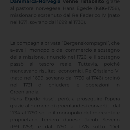
Danimarca-Norvegia
venne ristabilito
grazie
al pastore norvegese Hans Egede (1686-1758),
missionario sostenuto dal Re Federico IV (nato
nel 1671, sovrano dal 1699 al 1730).
La compagnia privata “Bergenskompagni”, che
aveva il monopolio del commercio a sostegno
della missione, rinunciò nel 1726, e il sostegno
passò al tesoro reale. Tuttavia, poiché
mancavano risultati economici, Re Cristiano VI
(nato nel 1699, sovrano dal 1730 al 1746) ordinò
nel 1731 di chiudere le operazioni in
Groenlandia.
Hans Egede riuscì, però, a proseguire l’opera
grazie al numero di groenlandesi convertiti: dal
1734 al 1750 sotto il monopolio del mercante e
proprietario terriero danese Jacob Severin
(1691-1753) e dal 1750 al 1776 sotto “Det