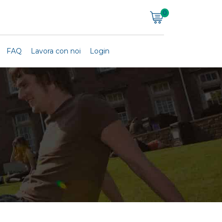
0
FAQ
Lavora con noi
Login