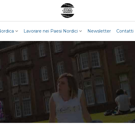
Nordica
Lavorare nei Paesi Nordici
Newsletter
Contatti