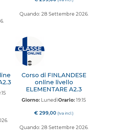
Quando: 28 Settembre 2026.
6.
line
Corso di FINLANDESE
A2.3
online livello
ELEMENTARE A2.3
:15
Giorno:
Lunedì
Orario:
19:15
€
299,00
(Iva incl.)
026.
Quando: 28 Settembre 2026.