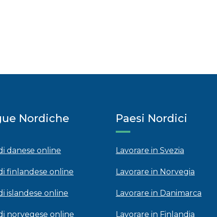
gue Nordiche
Paesi Nordici
 di danese online
Lavorare in Svezia
di finlandese online
Lavorare in Norvegia
di islandese online
Lavorare in Danimarca
 di norvegese online
Lavorare in Finlandia