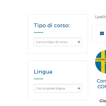
Livel
Tipo di corso:
Lingua
Cor
CON
Gio