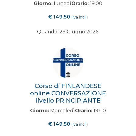
Giorno:
Lunedì
Orario:
19:00
€
149,50
(Iva incl.)
Quando: 29 Giugno 2026.
Corso di FINLANDESE
online CONVERSAZIONE
livello PRINCIPIANTE
Giorno:
Mercoledì
Orario:
19:00
€
149,50
(Iva incl.)