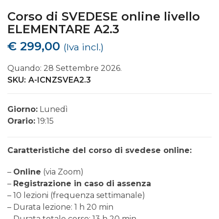
Corso di SVEDESE online livello
ELEMENTARE A2.3
€
299,00
(Iva incl.)
Quando: 28 Settembre 2026.
SKU:
A-ICNZSVEA2.3
Giorno:
Lunedì
Orario:
19:15
Caratteristiche del corso di svedese online:
–
Online
(via Zoom)
–
Registrazione in caso di assenza
– 10 lezioni (frequenza settimanale)
– Durata lezione: 1 h 20 min
– Durata totale corso: 13 h 20 min