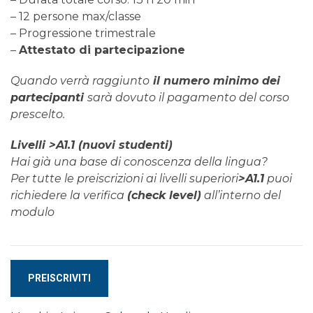
– 12 persone max/classe
– Progressione trimestrale
–
Attestato di partecipazione
Quando verrà raggiunto
il numero minimo dei
partecipanti
sarà dovuto il pagamento del corso
prescelto.
Livelli >A1.1 (nuovi studenti)
Hai già una base di conoscenza della lingua?
Per tutte le preiscrizioni ai livelli superiori
>A1.1
puoi
richiedere la verifica
(check level)
all’interno del
modulo
Corso
PREISCRIVITI
di
SVEDESE