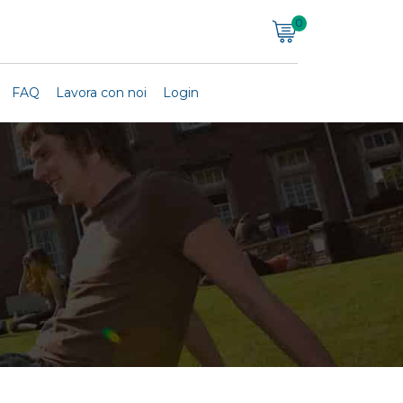
0
FAQ
Lavora con noi
Login