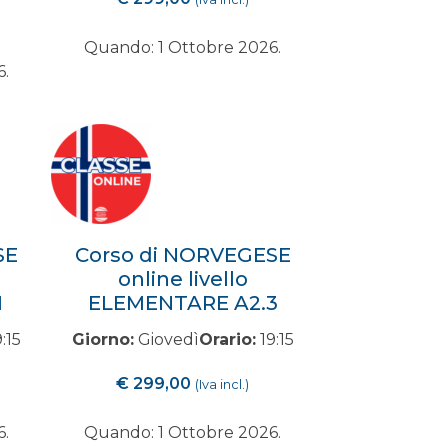
Quando: 1 Ottobre 2026.
6.
SE
Corso di NORVEGESE
online livello
1
ELEMENTARE A2.3
:15
Giorno:
Giovedì
Orario:
19:15
€
299,00
(Iva incl.)
6.
Quando: 1 Ottobre 2026.