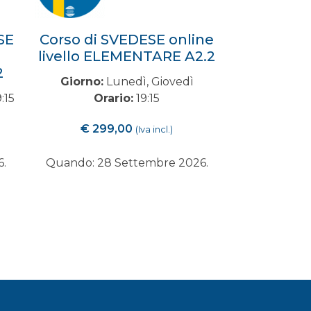
SE
Corso di SVEDESE online
livello ELEMENTARE A2.2
2
Giorno:
Lunedì, Giovedì
:15
Orario:
19:15
€
299,00
(Iva incl.)
6.
Quando: 28 Settembre 2026.