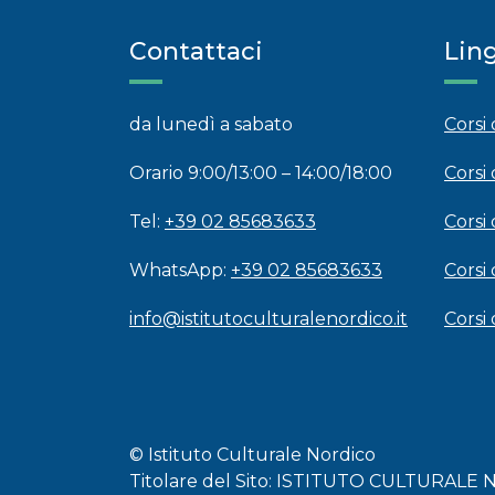
Contattaci
Lin
da lunedì a sabato
Corsi
Orario 9:00/13:00 – 14:00/18:00
Corsi 
Tel:
+39 02 85683633
Corsi 
WhatsApp:
+39 02 85683633
Corsi
info@istitutoculturalenordico.it
Corsi
© Istituto Culturale Nordico
Titolare del Sito: ISTITUTO CULTURALE