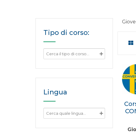
Giove
Tipo di corso:
Lingua
Cor
CON
Gio