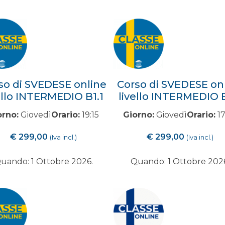
so di SVEDESE online
Corso di SVEDESE on
ello INTERMEDIO B1.1
livello INTERMEDIO 
orno:
Giovedì
Orario:
19:15
Giorno:
Giovedì
Orario:
17
€
299,00
€
299,00
(Iva incl.)
(Iva incl.)
uando: 1 Ottobre 2026.
Quando: 1 Ottobre 202