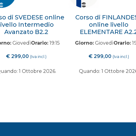
so di SVEDESE online
Corso di FINLANDE
livello Intermedio
online livello
Avanzato B2.2
ELEMENTARE A2.
orno:
Giovedì
Orario:
19:15
Giorno:
Giovedì
Orario:
19
€
299,00
€
299,00
(Iva incl.)
(Iva incl.)
uando: 1 Ottobre 2026.
Quando: 1 Ottobre 202