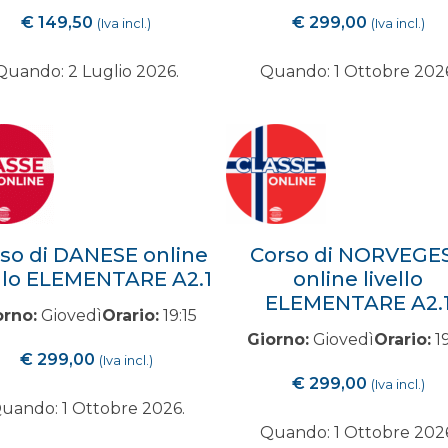
€
149,50
€
299,00
(Iva incl.)
(Iva incl.)
Quando: 2 Luglio 2026.
Quando: 1 Ottobre 202
so di DANESE online
Corso di NORVEGE
ello ELEMENTARE A2.1
online livello
ELEMENTARE A2.
orno:
Giovedì
Orario:
19:15
Giorno:
Giovedì
Orario:
19
€
299,00
(Iva incl.)
€
299,00
(Iva incl.)
uando: 1 Ottobre 2026.
Quando: 1 Ottobre 202