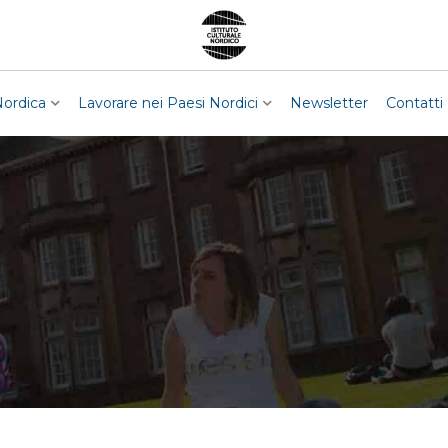
Nordica
Lavorare nei Paesi Nordici
Newsletter
Contatti