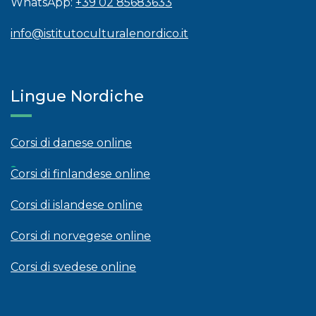
WhatsApp:
+39 02 85683633
info@istitutoculturalenordico.it
Lingue Nordiche
Corsi di danese online
Corsi di finlandese online
Corsi di islandese online
Corsi di norvegese online
Corsi di svedese online