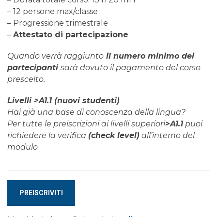
– 12 persone max/classe
– Progressione trimestrale
–
Attestato di partecipazione
Quando verrà raggiunto
il numero minimo dei
partecipanti
sarà dovuto il pagamento del corso
prescelto.
Livelli >A1.1 (nuovi studenti)
Hai già una base di conoscenza della lingua?
Per tutte le preiscrizioni ai livelli superiori
>A1.1
puoi
richiedere la verifica
(check level)
all’interno del
modulo
Corso
PREISCRIVITI
di
SVEDESE