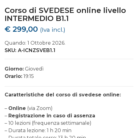
Corso di SVEDESE online livello
INTERMEDIO B1.1
€
299,00
(Iva incl.)
Quando: 1 Ottobre 2026.
SKU:
A-ICNZSVEB1.1
Giorno:
Giovedì
Orario:
19:15
Caratteristiche del corso di svedese online:
–
Online
(via Zoom)
–
Registrazione in caso di assenza
– 10 lezioni (frequenza settimanale)
– Durata lezione: 1 h 20 min
– Durata totale corso: 13 h 20 min