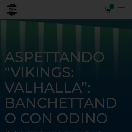
0
ASPETTANDO
“VIKINGS:
VALHALLA”:
BANCHETTAND
O CON ODINO