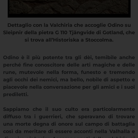
Dettaglio con la Valchiria che accoglie Odino su
Sleipnir della pietra G 110 Tjängvide di Gotland, che
si trova all’Historiska a Stoccolma.
Odino è il più potente tra gli dèi, temibile anche
perché fine conoscitore delle arti magiche e delle
rune, mutevole nella forma, funesto e tremendo
agli occhi dei nemici, ma bello, nobile di aspetto e
piacevole nella conversazione per gli amici e i suoi
prediletti.
Sappiamo che il suo culto era particolarmente
diffuso tra i guerrieri, che speravano di trovare
una morte degna di onore sul campo di battaglia
così da meritare di essere acconti nella Valhalla e