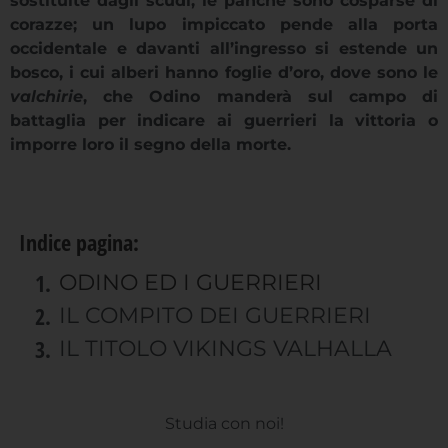
sostituite dagli scudi; le panche sono cosparse di
corazze; un lupo impiccato pende alla porta
occidentale e davanti all’ingresso si estende un
bosco, i cui alberi hanno foglie d’oro, dove sono le
valchirie
, che Odino manderà sul campo di
battaglia per indicare ai guerrieri la vittoria o
imporre loro il segno della morte.
Indice pagina:
ODINO ED I GUERRIERI
IL COMPITO DEI GUERRIERI
IL TITOLO VIKINGS VALHALLA
Studia con noi!