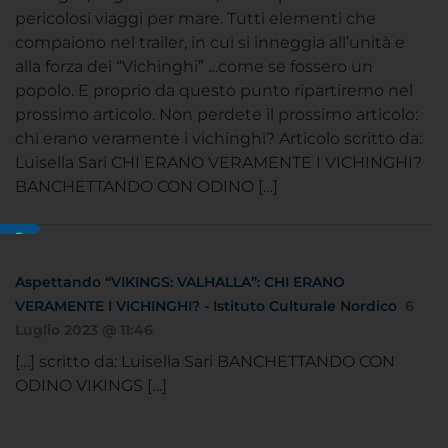
pericolosi viaggi per mare. Tutti elementi che
compaiono nel trailer, in cui si inneggia all’unità e
alla forza dei “Vichinghi” …come se fossero un
popolo. E proprio da questo punto ripartiremo nel
prossimo articolo. Non perdete il prossimo articolo:
chi erano veramente i vichinghi? Articolo scritto da:
Luisella Sari CHI ERANO VERAMENTE I VICHINGHI?
BANCHETTANDO CON ODINO […]
Aspettando “VIKINGS: VALHALLA”: CHI ERANO
VERAMENTE I VICHINGHI? - Istituto Culturale Nordico
6
Luglio 2023 @ 11:46
[…] scritto da: Luisella Sari BANCHETTANDO CON
ODINO VIKINGS […]