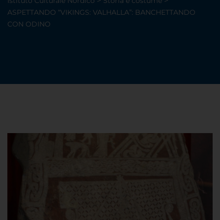
>
>
Istituto Culturale Nordico
Storia e costume
ASPETTANDO “VIKINGS: VALHALLA”: BANCHETTANDO
CON ODINO