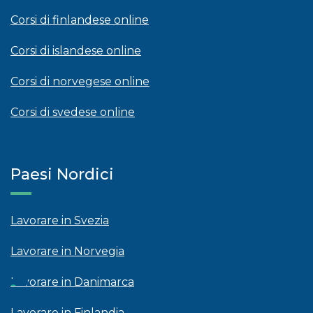
Corsi di finlandese online
Corsi di islandese online
Corsi di norvegese online
Corsi di svedese online
Paesi Nordici
Lavorare in Svezia
Lavorare in Norvegia
Lavorare in Danimarca
Lavorare in Finlandia