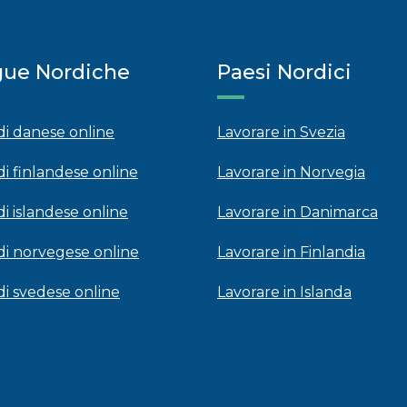
gue Nordiche
Paesi Nordici
 di danese online
Lavorare in Svezia
di finlandese online
Lavorare in Norvegia
di islandese online
Lavorare in Danimarca
 di norvegese online
Lavorare in Finlandia
 di svedese online
Lavorare in Islanda