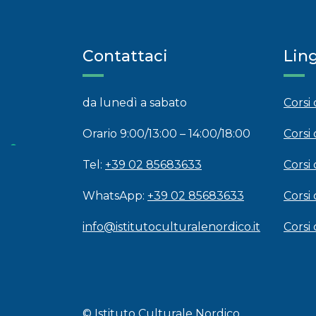
Contattaci
Lin
da lunedì a sabato
Corsi
Orario 9:00/13:00 – 14:00/18:00
Corsi 
Tel:
+39 02 85683633
Corsi 
WhatsApp:
+39 02 85683633
Corsi
info@istitutoculturalenordico.it
Corsi
© Istituto Culturale Nordico