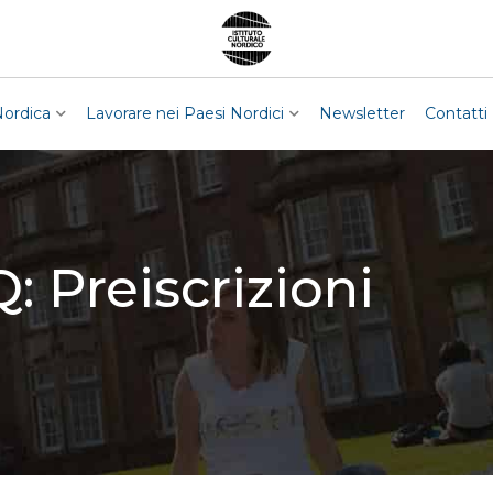
Nordica
Lavorare nei Paesi Nordici
Newsletter
Contatti
Q:
Preiscrizioni