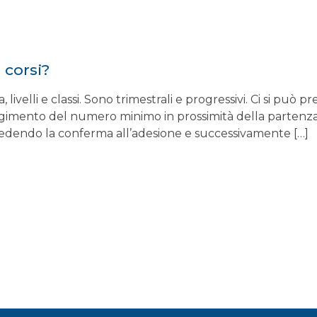
 corsi?
a, livelli e classi. Sono trimestrali e progressivi. Ci si può
imento del numero minimo in prossimità della partenza l’i
ichiedendo la conferma all’adesione e successivamente […]