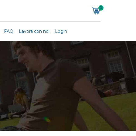
0
FAQ
Lavora con noi
Login