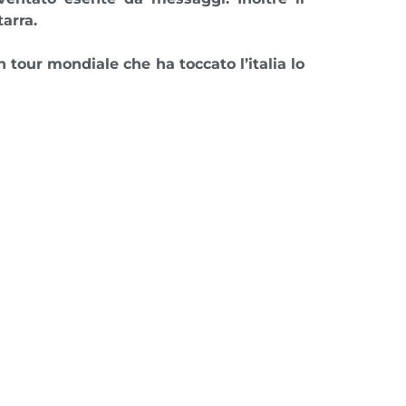
tarra
.
un
tour mondiale che ha toccato l’italia lo