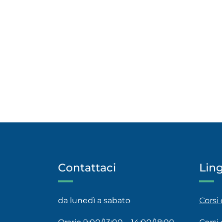
Contattaci
Lin
da lunedì a sabato
Corsi