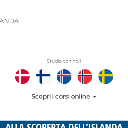
LANDA
Studia con noi!
Scopri i corsi online
ALLA SCOPERTA DELL’ISLANDA