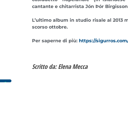
cantante e chitarrista Jón Þór Birgisson
L’ultimo album in studio risale al 2013
scorso ottobre
.
Per saperne di più:
https://sigurros.com
Scritto da: Elena Mecca