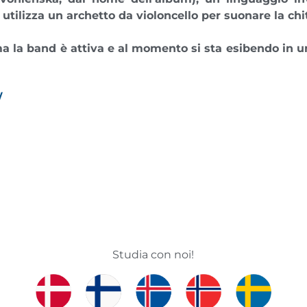
 utilizza
un archetto da violoncello per suonare la chi
 ma la band è attiva e al momento si sta esibendo in 
/
Studia con noi!