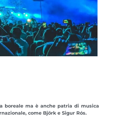
ora boreale ma è anche patria di musica
ernazionale, come
Björk e Sigur Rós
.