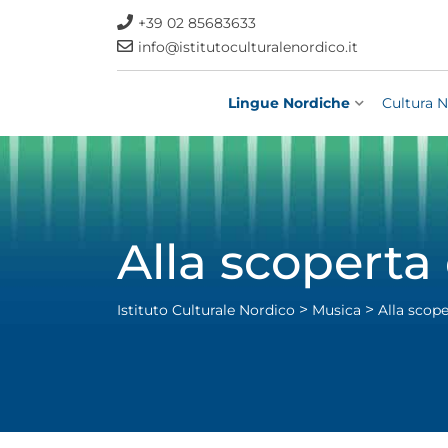
+39 02 85683633
info@istitutoculturalenordico.it
Lingue Nordiche
Cultura N
Alla scoperta
>
>
Istituto Culturale Nordico
Musica
Alla scope