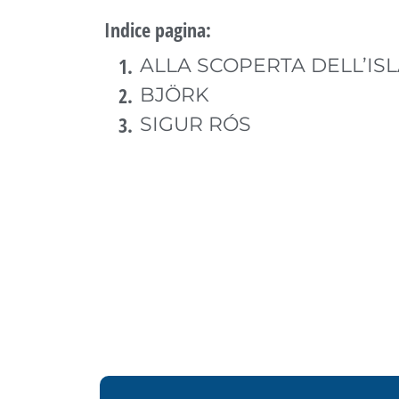
Indice pagina:
ALLA SCOPERTA DELL’IS
BJÖRK
SIGUR RÓS