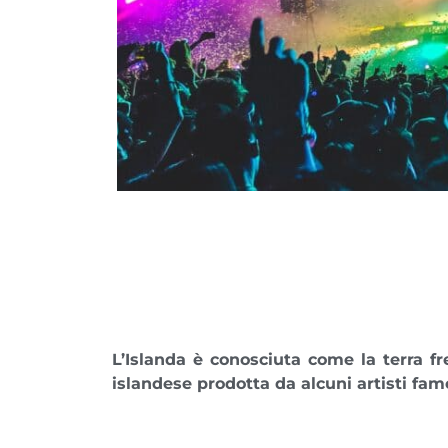
L’
Islanda
è conosciuta come la terra fre
islandese prodotta da alcuni
artisti fam