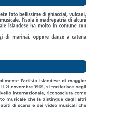
te foto bellissime di ghiacciai, vulcani,
 musicale,
l’isola è madrepatria di alcuni
nale islandese ha molto in comune con
ggi di marinai, oppure danze a catena
bilmente l’artista islandese di maggior
il 21 novembre 1965, si trasferisce negli
ivello internazionale, riconosciuta come
to musicale che la distingue dagli altri
abiti di scena e dei video musicali
che