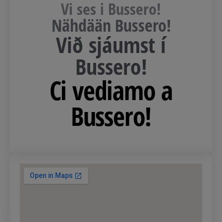
Vi ses i Bussero!
Nähdään Bussero!
Við sjáumst í
Bussero!
Ci vediamo a
Bussero!