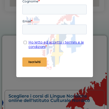
Studia con noi!
Scopri tutti i corsi
ONLINE
Scegliere i corsi di Lingue Nordiche
online dell'Istituto Culturale Nordico