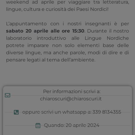
weekend ad aprile per viaggiare tra letteratura,
lingue, cultura e curiosità dei Paesi Nordici!
L’appuntamento con i nostri insegnanti è per
sabato 20 aprile alle ore 15:30
. Durante il nostro
laboratorio introduttivo alle Lingue Nordiche
potrete imparare non solo elementi base delle
diverse lingue, ma anche parole, modi di dire e di
pensare legati al tema dell’ambiente.
Per informazioni scrivi a:
chiaroscuri@chiaroscuri.it
oppure scrivi un whatsapp a: 339 8134355
Quando: 20 aprile 2024