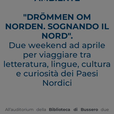
"DRÖMMEN OM
NORDEN. SOGNANDO IL
NORD".
Due weekend ad aprile
per viaggiare tra
letteratura, lingue, cultura
e curiosità dei Paesi
Nordici
All’auditorium della
Biblioteca di Bussero
due