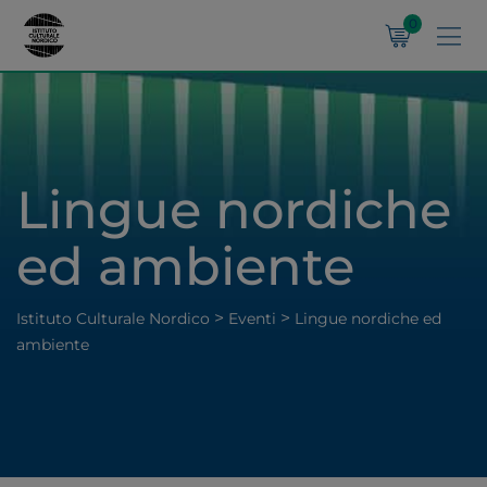
0
Lingue nordiche
ed ambiente
>
>
Istituto Culturale Nordico
Eventi
Lingue nordiche ed
ambiente