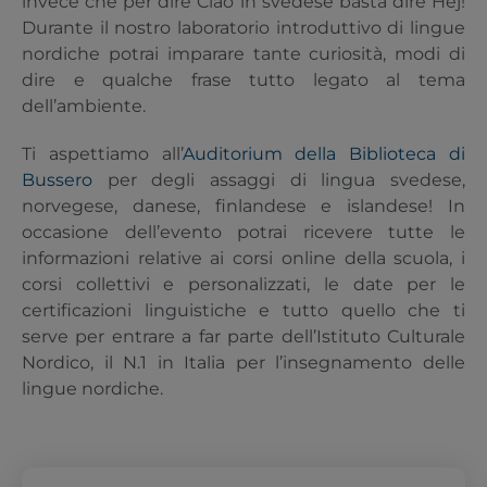
invece che per dire Ciao in svedese basta dire Hej!
Durante il nostro laboratorio introduttivo di lingue
nordiche potrai imparare tante curiosità, modi di
dire e qualche frase tutto legato al tema
dell’ambiente.
Ti aspettiamo all’
Auditorium della Biblioteca di
Bussero
per degli assaggi di lingua svedese,
norvegese, danese, finlandese e islandese! In
occasione dell’evento potrai ricevere tutte le
informazioni relative ai corsi online della scuola, i
corsi collettivi e personalizzati, le date per le
certificazioni linguistiche e tutto quello che ti
serve per entrare a far parte dell’Istituto Culturale
Nordico, il N.1 in Italia per l’insegnamento delle
lingue nordiche.