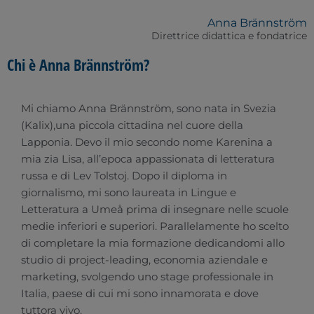
Anna Brännström
Direttrice didattica e fondatrice
Chi è Anna Brännström?
Mi chiamo Anna Brännström, sono nata in Svezia
(Kalix),una piccola cittadina nel cuore della
Lapponia. Devo il mio secondo nome Karenina a
mia zia Lisa, all’epoca appassionata di letteratura
russa e di Lev Tolstoj. Dopo il diploma in
giornalismo, mi sono laureata in Lingue e
Letteratura a Umeå prima di insegnare nelle scuole
medie inferiori e superiori. Parallelamente ho scelto
di completare la mia formazione dedicandomi allo
studio di project-leading, economia aziendale e
marketing, svolgendo uno stage professionale in
Italia, paese di cui mi sono innamorata e dove
tuttora vivo.