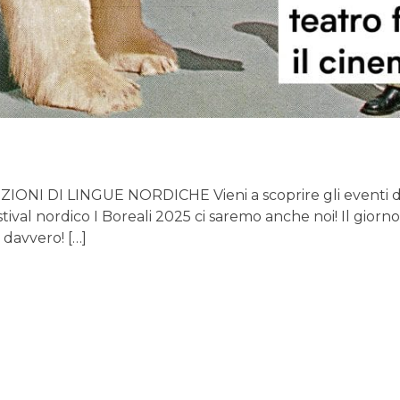
NI DI LINGUE NORDICHE Vieni a scoprire gli eventi dell
ival nordico I Boreali 2025 ci saremo anche noi! Il giorno 15
 davvero! […]