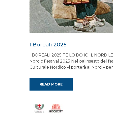
I Boreali 2025
I BOREALI 2025 TE LO DO IO IL NORD LEZIO
Nordic Festival 2025 Nel palinsesto del fest
Culturale Nordico vi porterà al Nord – per
READ MORE