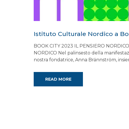
Istituto Culturale Nordico a B
BOOK CITY 2023 IL PENSIERO NORDI
NORDICO Nel palinsesto della manifestazio
nostra fondatrice, Anna Brännström, insie
READ MORE