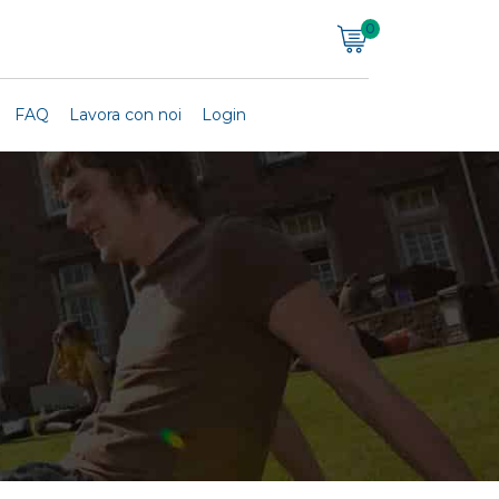
0
FAQ
Lavora con noi
Login