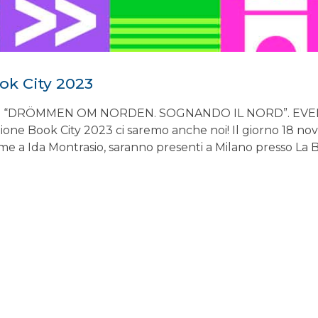
ook City 2023
CO “DRÖMMEN OM NORDEN. SOGNANDO IL NORD”. EVE
ne Book City 2023 ci saremo anche noi! Il giorno 18 novem
me a Ida Montrasio, saranno presenti a Milano presso La B