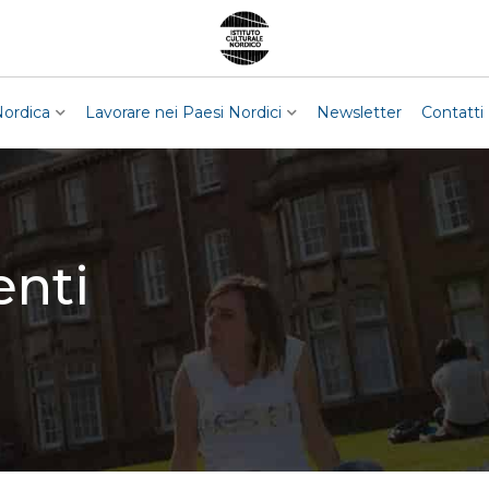
Nordica
Lavorare nei Paesi Nordici
Newsletter
Contatti
enti