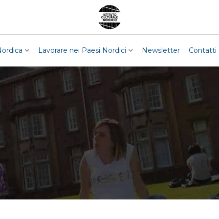
Nordica
Lavorare nei Paesi Nordici
Newsletter
Contatti