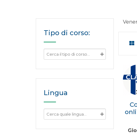
Vener
Tipo di corso:
Lingua
Co
onl
Gio