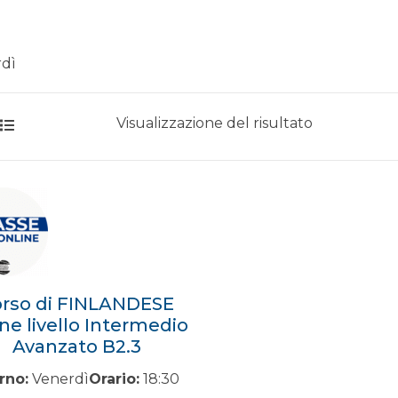
dì
Visualizzazione del risultato
rso di FINLANDESE
ine livello Intermedio
Avanzato B2.3
rno:
Venerdì
Orario:
18:30