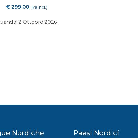
€
299,00
(Iva incl.)
uando: 2 Ottobre 2026.
gue Nordiche
Paesi Nordici