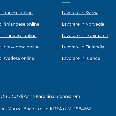
 di danese online
Lavorare in Svezia
di finlandese online
Lavorare in Norvegia
di islandese online
Lavorare in Danimarca
 di norvegese online
Lavorare in Finlandia
 di svedese online
Lavorare in Islanda
 NORDICO di Anna Karenina Brännström
lano, Monza, Brianza e Lodi REA n. MI-1984662