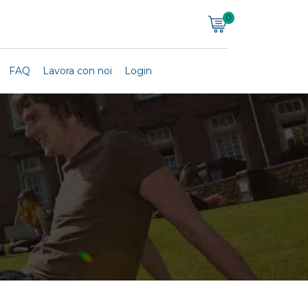
0
FAQ
Lavora con noi
Login