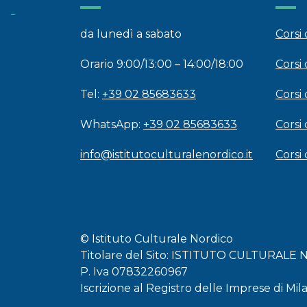
da lunedì a sabato
Corsi
Orario 9:00/13:00 – 14:00/18:00
Corsi 
Tel:
+39 02 85683633
Corsi 
WhatsApp:
+39 02 85683633
Corsi
info@istitutoculturalenordico.it
Corsi
© Istituto Culturale Nordico
Titolare del Sito: ISTITUTO CULTURALE
P. Iva 07832260967
Iscrizione al Registro delle Imprese di Mi