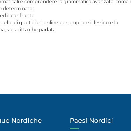
maticali e comprendere la grammatica avanzata, come i
vo determinato;
ed il confronto;
ello di quotidiani online per ampliare il lessico e la
, sia scritta che parlata.
gue Nordiche
Paesi Nordici