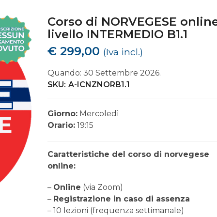
Corso di NORVEGESE onlin
livello INTERMEDIO B1.1
€
299,00
(Iva incl.)
Quando: 30 Settembre 2026.
SKU:
A-ICNZNORB1.1
Giorno:
Mercoledì
Orario:
19:15
Caratteristiche del corso di norvegese
online:
–
Online
(via Zoom)
–
Registrazione in caso di assenza
– 10 lezioni (frequenza settimanale)