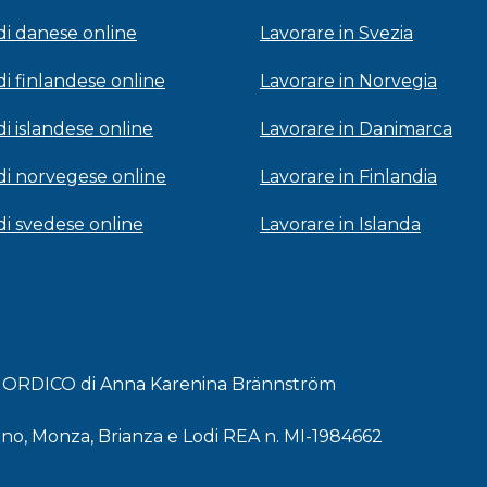
 di danese online
Lavorare in Svezia
di finlandese online
Lavorare in Norvegia
di islandese online
Lavorare in Danimarca
 di norvegese online
Lavorare in Finlandia
 di svedese online
Lavorare in Islanda
 NORDICO di Anna Karenina Brännström
lano, Monza, Brianza e Lodi REA n. MI-1984662