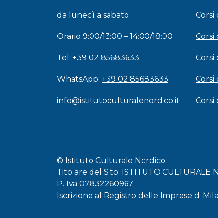
da lunedì a sabato
Corsi
Orario 9:00/13:00 – 14:00/18:00
Corsi 
Tel:
+39 02 85683633
Corsi 
WhatsApp:
+39 02 85683633
Corsi
info@istitutoculturalenordico.it
Corsi
© Istituto Culturale Nordico
Titolare del Sito: ISTITUTO CULTURALE
P. Iva 07832260967
Iscrizione al Registro delle Imprese di Mi