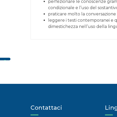
perfezionare le conoscenze gram
condizionale e l’uso del sostanti
praticare molto la conversazione 
leggere i testi contemporanei e qu
dimestichezza nell’uso della lingua
Contattaci
Lin