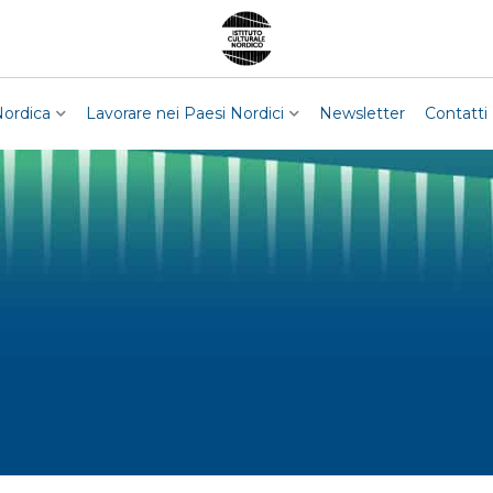
Nordica
Lavorare nei Paesi Nordici
Newsletter
Contatti