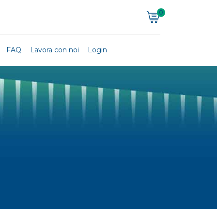
0
FAQ
Lavora con noi
Login