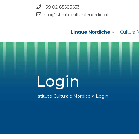
Skip
+39 02 85683633
to
info@istitutoculturalenordico.it
content
Lingue Nordiche
Cultura 
Login
>
Istituto Culturale Nordico
Login