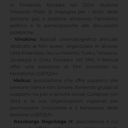
in Finlandia, fondata nel 2004 durante
l’Helsinki Pride. Si impegna per i diritti delle
persone gay e lesbiche attraverso l’attivismo
politico e la partecipazione alle discussioni
pubbliche.
•
Vinokino
: festival cinematografico annuale
dedicato ai film queer, organizzato in diverse
città finlandesi, tra cui Helsinki, Turku, Tampere,
Jyväskylä e Oulu. Fondato nel 1991, il festival
offre una selezione di film incentrati su
tematiche LGBTQIA+.
•
Malkus
: associazione che offre supporto alle
persone trans e non binarie, fornendo gruppi di
supporto tra pari e attività sociali. Collabora con
Seta e le sue organizzazioni regionali per
promuovere l’inclusione e il benessere delle
persone LGBTQIA+.
•
Raseborgs Regnbåge rf
: associazione il cui