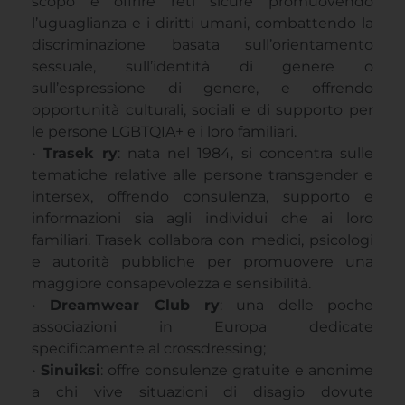
scopo è offrire reti sicure promuovendo
l’uguaglianza e i diritti umani, combattendo la
discriminazione basata sull’orientamento
sessuale, sull’identità di genere o
sull’espressione di genere, e offrendo
opportunità culturali, sociali e di supporto per
le persone LGBTQIA+ e i loro familiari.
•
Trasek ry
: nata nel 1984, si concentra sulle
tematiche relative alle persone transgender e
intersex, offrendo consulenza, supporto e
informazioni sia agli individui che ai loro
familiari. Trasek collabora con medici, psicologi
e autorità pubbliche per promuovere una
maggiore consapevolezza e sensibilità.
•
Dreamwear Club ry
: una delle poche
associazioni in Europa dedicate
specificamente al crossdressing;
•
Sinuiksi
: offre consulenze gratuite e anonime
a chi vive situazioni di disagio dovute