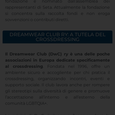
fondazione è nominato dall’assemblea dei
rappresentanti di Seta. Attualmente la fondazione
si concentra sulla raccolta fondi e non eroga
sovvenzioni o contributi diretti.
DREAMWEAR CLUB RY: A TUTELA DEL
CROSSDRESSING
Il Dreamwear Club (DwC) ry è una delle poche
associazioni in Europa dedicate specificamente
al crossdressing
. Fondata nel 1996, offre un
ambiente sicuro e accogliente per chi pratica il
crossdressing, organizzando incontri, eventi e
supporto sociale. Il club lavora anche per rompere
gli stereotipi sulla diversità di genere e promuove
l’accettazione all’interno e all’esterno della
comunità LGBTQIA+.