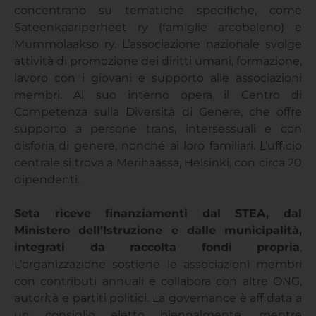
concentrano su tematiche specifiche, come
Sateenkaariperheet ry (famiglie arcobaleno) e
Mummolaakso ry. L’associazione nazionale svolge
attività di promozione dei diritti umani, formazione,
lavoro con i giovani e supporto alle associazioni
membri. Al suo interno opera il Centro di
Competenza sulla Diversità di Genere, che offre
supporto a persone trans, intersessuali e con
disforia di genere, nonché ai loro familiari. L’ufficio
centrale si trova a Merihaassa, Helsinki, con circa 20
dipendenti.
Seta riceve finanziamenti dal STEA, dal
Ministero dell’Istruzione e dalle municipalità,
integrati da raccolta fondi propria
.
L’organizzazione sostiene le associazioni membri
con contributi annuali e collabora con altre ONG,
autorità e partiti politici. La governance è affidata a
un consiglio eletto biennalmente, mentre