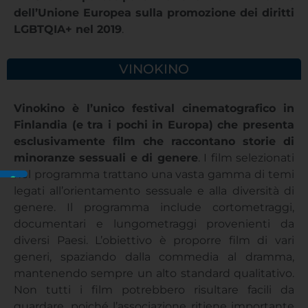
dell’Unione Europea sulla promozione dei diritti
LGBTQIA+ nel 2019
.
VINOKINO
Vinokino è l’unico festival cinematografico in
Finlandia (e tra i pochi in Europa) che presenta
esclusivamente film che raccontano storie di
minoranze sessuali e di genere
. I film selezionati
nel programma trattano una vasta gamma di temi
legati all’orientamento sessuale e alla diversità di
genere. Il programma include cortometraggi,
documentari e lungometraggi provenienti da
diversi Paesi. L’obiettivo è proporre film di vari
generi, spaziando dalla commedia al dramma,
mantenendo sempre un alto standard qualitativo.
Non tutti i film potrebbero risultare facili da
guardare, poiché l’associazione ritiene importante