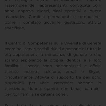
l’assemblea dei rappresentanti, convocata ogni
anno, approva bilanci, piani operativi e quote
associative. Comitati permanenti e temporanei,
come il comitato giovanile, gestiscono attività
specifiche.
Il Centro di Competenza sulla Diversità di Genere
coordina i servizi sociali, rivolti a persone di tutte le
età appartenenti a minoranze di genere o che
stanno esplorando la propria identità, e ai loro
familiari. I servizi sono personalizzati e offerti
tramite incontri, telefono, email o Skype,
gratuitamente. Attività di supporto tra pari sono
disponibili per varie categorie: persone in
transizione, donne, uomini, non binari, bambini,
genitori, familiari e detransitioner.
Seta basa la sua azione sulla solidarietà e