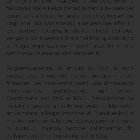
Le origini di DwC risalgono a Joensuu, dove le
fondatrici Pirjo e Helga hanno iniziato a lavorare per
creare un’associazione sicura per crossdresser già
negli anni ’80, contattando altre persone affini e i
loro partner. Tuttavia, le attività ufficiali del club
vengono considerate iniziate nel 1991, quando Pirjo
e Helga organizzarono i primi incontri e fine
settimana insieme ad altri transvestiti.
Progressivamente, le attività di DwC si sono
diversificate. I membri hanno portato i circoli
finlandesi dei transvestiti verso una dimensione
internazionale, partecipando agli eventi
Eurofantasia nel 1993 e 1994. L’associazione ha
iniziato a operare a livello nazionale, collaborando
attivamente all’organizzazione di TransHelsinki e
mantenendo contatti con organizzazioni analoghe
in tutto il mondo, nonché collaborando fin
dall’apertura con il Transtukipiste di Seta.