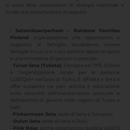
ci sono altre associazioni di stampo nazionale e
locale che elencheremo di seguito:
•
Sateenkaariperheet – Rainbow Families
Finland
: organizzazione che rappresenta e
supporta le famiglie arcobaleno, ovvero
famiglie in cui uno o più genitori appartengono
a una minoranza di genere o sessuale.
•
Turun Seta (TuSeta)
: Fondata nel 1971, TuSeta
è l’organizzazione locale per le persone
LGBTQIA+ nell’area di Turku. È affiliata a Seta e
offre supporto tra pari, attività e educazione
sulla diversità dell’orientamento sessuale e
dell’identità di genere nelle regioni di Turku e
Salo.
•
Pinkanmaan Seta
: sede di Seta a Tampere;
•
Oulun Seta
: sede di Seta a Oulu;
•
Pink Rose
: prima associazione politica LGBTQ