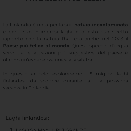
La Finlandia è nota per la sua
natura incontaminata
e per i suoi numerosi laghi, e questo suo stretto
rapporto con la natura l’ha resa anche nel 2023 il
Paese più felice al mondo
. Questi specchi d’acqua
sono tra le attrazioni più suggestive del paese e
offrono un’esperienza unica ai visitatori.
In questo articolo, esploreremo i 5 migliori laghi
finlandesi da scoprire durante la tua prossima
vacanza in Finlandia.
Laghi finlandesi:
LAGO SAIMAA: IL PIÙ GRANDE