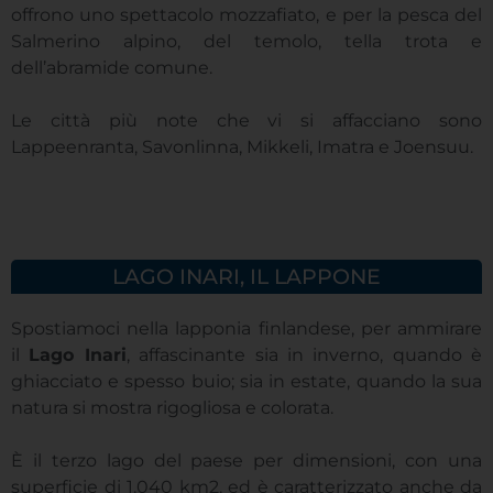
offrono uno spettacolo mozzafiato, e per la pesca del
Salmerino alpino, del temolo, tella trota e
dell’abramide comune.
Le città più note che vi si affacciano sono
Lappeenranta, Savonlinna, Mikkeli, Imatra e Joensuu.
LAGO INARI, IL LAPPONE
Spostiamoci nella lapponia finlandese, per ammirare
il
Lago Inari
, affascinante sia in inverno, quando è
ghiacciato e spesso buio; sia in estate, quando la sua
natura si mostra rigogliosa e colorata.
È il terzo lago del paese per dimensioni, con una
superficie di 1.040 km2, ed è caratterizzato anche da