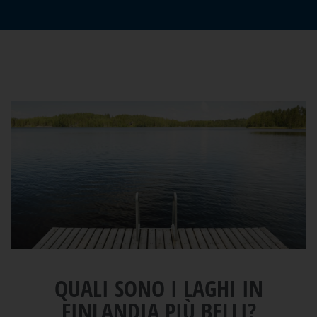
QUALI SONO I LAGHI IN
FINLANDIA PIÙ BELLI?