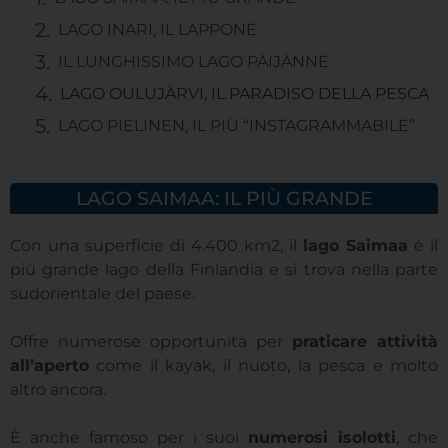
LAGO INARI, IL LAPPONE
IL LUNGHISSIMO LAGO PÄIJÄNNE
LAGO OULUJÄRVI, IL PARADISO DELLA PESCA
LAGO PIELINEN, IL PIÙ “INSTAGRAMMABILE”
LAGO SAIMAA: IL PIÙ GRANDE
Con una superficie di 4.400 km2, il
lago Saimaa
è il
più grande lago della Finlandia e si trova nella parte
sudorientale del paese.
Offre numerose opportunità per
praticare attività
all’aperto
come il kayak, il nuoto, la pesca e molto
altro ancora.
È anche famoso per i suoi
numerosi isolotti
, che