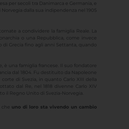
esa per secoli tra Danimarca e Germania, e
di Norvegia dalla sua indipendenza nel 1905
rnate a condividere la famiglia Reale. La
 Monarchia o una Repubblica, come invece
 di Grecia fino agli anni Settanta, quando
e, è una famiglia francese. Il suo fondatore
rancia dal 1804. Fu destituito da Napoleone
corte di Svezia, in quanto Carlo XIII della
ttato dal Re, nel 1818 divenne Carlo XIV
tto il Regno Unito di Svezia-Norvegia.
a che
uno di loro sta vivendo un cambio