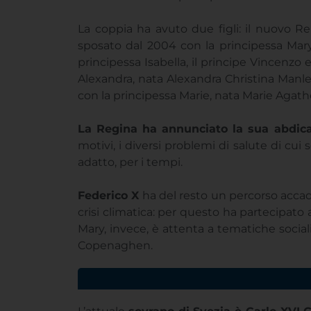
La coppia ha avuto due figli: il nuovo Re 
sposato dal 2004 con la principessa Mary, 
principessa Isabella, il principe Vincenzo
Alexandra, nata Alexandra Christina Manley
con la principessa Marie, nata Marie Agathe O
La Regina ha annunciato la sua abdicaz
motivi, i diversi problemi di salute di cui 
adatto, per i tempi.
Federico X
ha del resto un percorso accade
crisi climatica: per questo ha partecipato 
Mary, invece, è attenta a tematiche sociali
Copenaghen.