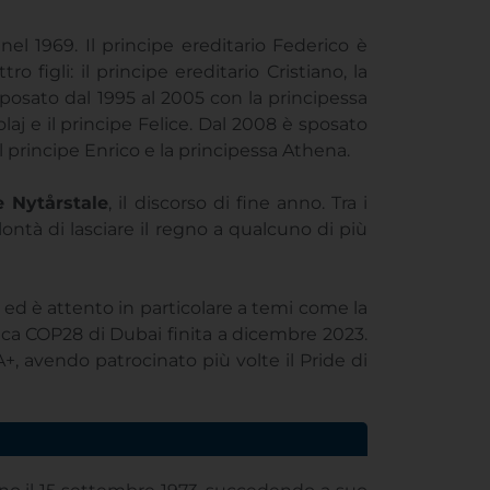
el 1969. Il principe ereditario Federico è
figli: il principe ereditario Cristiano, la
sposato dal 1995 al 2005 con la principessa
aj e il principe Felice. Dal 2008 è sposato
il principe Enrico e la principessa Athena.
e Nytårstale
, il discorso di fine anno. Tra i
olontà di lasciare il regno a qualcuno di più
 ed è attento in particolare a temi come la
atica COP28 di Dubai finita a dicembre 2023.
A+, avendo patrocinato più volte il Pride di