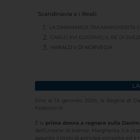
Scandinavia e i Reali:
LA DANIMARCA TRA MARGHERITA II
CARLO XVI GUSTAVO, IL RE DI SVEZ
HARALD V DI NORVEGIA
LA
Fino al 14 gennaio 2024, la Regina di D
Federico IX.
È la
prima donna a regnare sulla Danim
dell’Unione di Kalmar. Margherita II è st
assunto il titolo di principe consorte ed è m