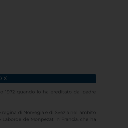
O X
aio 1972 quando lo ha ereditato dal padre
e regina di Norvegia e di Svezia nell’ambito
 de Laborde de Monpezat in Francia, che ha