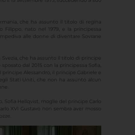
trono il 15 settembre 1973, succedendo a suo
mania, che ha assunto il titolo di regina
lo Filippo, nato nel 1979, e la principessa
e impediva alle donne di diventare Sovrane
 Svezia, che ha assunto il titolo di principe
 è sposato dal 2015 con la principessa Sofia,
il principe Alessandro, il principe Gabriele e
egli Stati Uniti, che non ha assunto alcun
nne.
, Sofia Hellqvist, moglie del principe Carlo
, Carlo XVI Gustavo non sembra aver mosso
ozze.