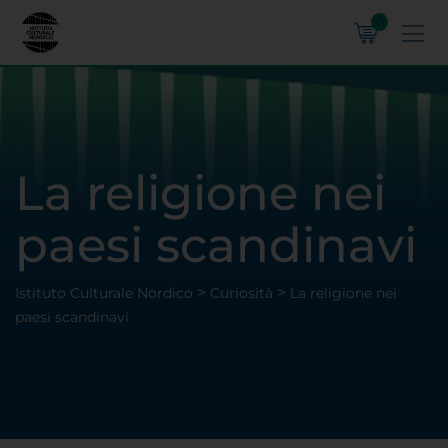
0
La religione nei
paesi scandinavi
>
>
Istituto Culturale Nordico
Curiosità
La religione nei
paesi scandinavi