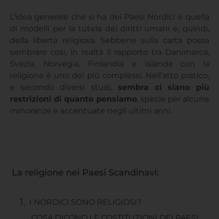
L’idea generale che si ha dei Paesi Nordici è quella
di modelli per la tutela dei diritti umani e, quindi,
della libertà religiosa. Sebbene sulla carta possa
sembrare così, in realtà il rapporto tra Danimarca,
Svezia, Norvegia, Finlandia e Islanda con la
religione è uno dei più complessi. Nell’atto pratico,
e secondo diversi studi,
sembra ci siano più
restrizioni di quanto pensiamo
, specie per alcune
minoranze e accentuate negli ultimi anni.
La religione nei Paesi Scandinavi:
I NORDICI SONO RELIGIOSI?
COSA DICONO LE COSTITUZIONI DEI PAESI