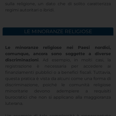
sulla religione, un dato che di solito caratterizza
regimi autoritari o ibridi.
LE MINORANZE RELIGIOSE
Le minoranze religiose nei Paesi nordici,
comunque, ancora sono soggette a diverse
discriminazioni
. Ad esempio, in molti casi, la
registrazione è necessaria per accedere ai
finanziamenti pubblici o a benefici fiscali. Tuttavia,
questa pratica è vista da alcuni come una forma di
discriminazione, poiché le comunità religiose
minoritarie devono adempiere a requisiti
burocratici che non si applicano alla maggioranza
luterana.
Un esempio di tale complessità è rappresentato