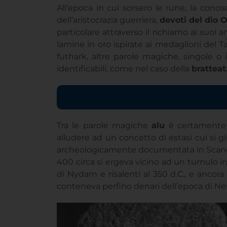
particolare attraverso il richiamo ai suoi an
lamine in oro ispirate ai medaglioni del
futhark, altre parole magiche, singole o
identificabili, come nel caso della
bratteat
Tra le parole magiche
alu
è certamente l
alludere ad un concetto di estasi cui si g
archeologicamente documentata in Scandina
400 circa si ergeva vicino ad un tumulo i
di Nydam e risalenti al 350 d.C., e ancor
conteneva perfino denari dell’epoca di Ne