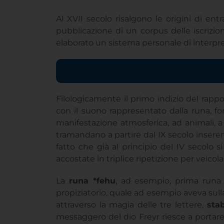
pubblicazione di un corpus delle iscrizio
elaborato un sistema personale di interpre
Filologicamente il primo indizio del rapp
con il suono rappresentato dalla runa, f
manifestazione atmosferica, ad animali, a 
tramandano a partire dal IX secolo inseren
fatto che già al principio del IV secolo si
accostate in triplice ripetizione per veico
La
runa *fehu
, ad esempio, prima runa d
propiziatorio, quale ad esempio aveva sull
attraverso la magia delle tre lettere,
sta
messaggero del dio Freyr riesce a portare 
minacciando la fanciulla di intagliare per 
forza fisica può essere vinta solo da Thor 