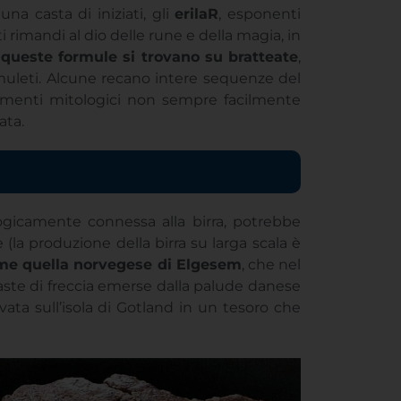
 queste formule si trovano su bratteate
,
muleti. Alcune recano intere sequenze del
erimenti mitologici non sempre facilmente
ata.
gicamente connessa alla birra, potrebbe
(la produzione della birra su larga scala è
ome quella norvegese di Elgesem
, che nel
aste di freccia emerse dalla palude danese
ovata sull’isola di Gotland in un tesoro che