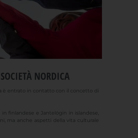
A SOCIETÀ NORDICA
 è entrato in contatto con il concetto di
in finlandese e Jantelögin in islandese,
i, ma anche aspetti della vita culturale