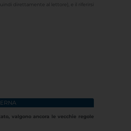
quindi direttamente al lettore), e il riferirsi
DERNA
ato, valgono ancora le vecchie regole