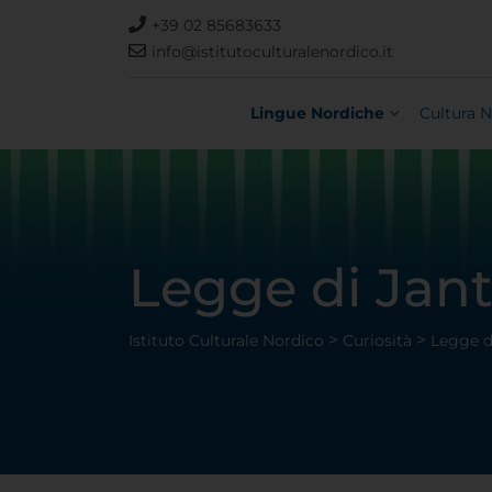
+39 02 85683633
info@istitutoculturalenordico.it
Lingue Nordiche
Cultura N
Legge di Jant
>
>
Istituto Culturale Nordico
Curiosità
Legge d