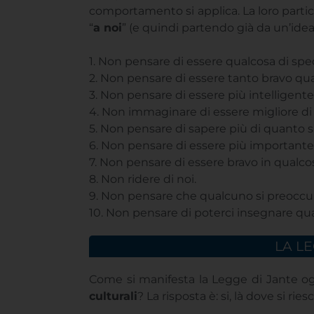
comportamento si applica. La loro particola
“
a noi
” (e quindi partendo già da un’ide
1. Non pensare di essere qualcosa di spec
2. Non pensare di essere tanto bravo qua
3. Non pensare di essere più intelligente 
4. Non immaginare di essere migliore di 
5. Non pensare di sapere più di quanto 
6. Non pensare di essere più importante 
7. Non pensare di essere bravo in qualco
8. Non ridere di noi.
9. Non pensare che qualcuno si preoccup
10. Non pensare di poterci insegnare qua
LA L
Come si manifesta la Legge di Jante o
culturali
? La risposta è: si, là dove si riesc