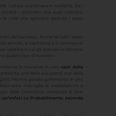
lle culture scandinave e nordiche. Sia i
società – piuttosto che sugli individui.
sono le cose che spiccano quando i paesi
rito del successo. Anche se tutti i paesi
io articolo, è capitalista e il commercio
n sistema in cui gli individui si sforzano
na questo tipo di successo.
à moderna lo troviamo in uno
spot della
presenta una delle più grandi star della
giro!). Mentre pedala goffamente in giro
fascinante miscuglio di soddisfazione e
glio della Danimarca, compresa la birra
n
un’enfasi su Probabilmente, secondo