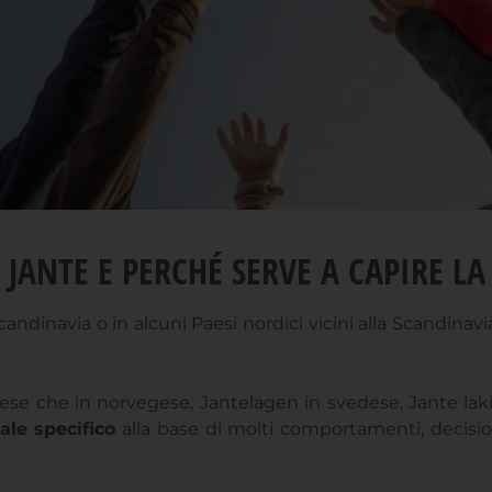
I JANTE E PERCHÉ SERVE A CAPIRE L
dinavia o in alcuni Paesi nordici vicini alla Scandinavia
e che in norvegese, Jantelagen in svedese, Jante laki 
ale specifico
alla base di molti comportamenti, decision