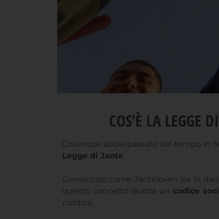
COS’È LA LEGGE D
Chiunque abbia passato del tempo in Scan
Legge di Jante
.
Conosciuto come Janteloven sia in danes
questo concetto illustra un
codice soci
nordica.