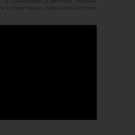
GBT di Copenhagen, si definisce “Probably
mpre a Copenhagen, parlava del suo come