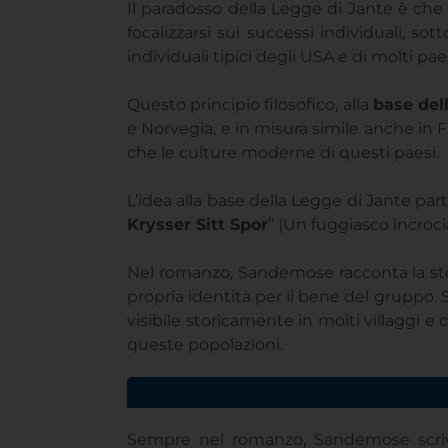
Il paradosso della Legge di Jante è che
focalizzarsi sui successi individuali, sotto
individuali tipici degli USA e di molti pae
Questo principio filosofico, alla
base del
e Norvegia, e in misura simile anche in
che le culture moderne di questi paesi.
L’idea alla base della Legge di Jante pa
Krysser Sitt Spor
” (Un fuggiasco incrocia
Nel romanzo, Sandemose racconta la stori
propria identità per il bene del gruppo
visibile storicamente in molti villaggi e
queste popolazioni.
Sempre nel romanzo, Sandemose scr