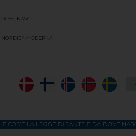
A DOVE NASCE
TÀ NORDICA MODERNA
HE COS’È LA LEGGE DI JANTE E DA DOVE NAS