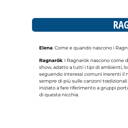
RAG
Elena
: Come e quando nascono i Ragn
Ragnarök
: I Ragnarök nascono come duo
show, adatto a tutti i tipi di ambienti, lo
seguendo interessi comuni inerenti i
sempre di più sulle canzoni tradiziona
iniziato a fare riferimento a gruppi po
di questa nicchia.