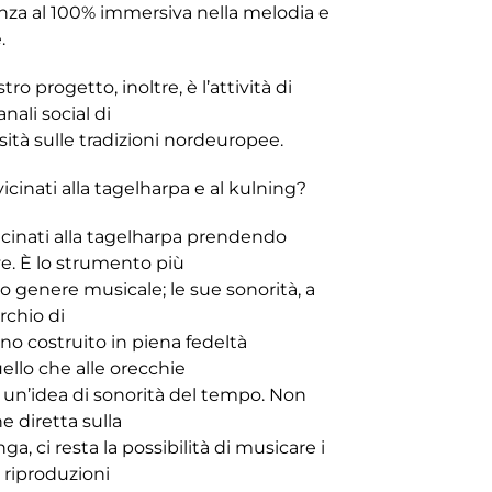
enza al 100% immersiva nella melodia e
.
ro progetto, inoltre, è l’attività di
nali social di
sità sulle tradizioni nordeuropee.
vicinati alla tagelharpa e al kulning?
vicinati alla tagelharpa prendendo
e. È lo strumento più
o genere musicale; le sue sonorità, a
rchio di
no costruito in piena fedeltà
uello che alle orecchie
e un’idea di sonorità del tempo. Non
diretta sulla
a, ci resta la possibilità di musicare i
o riproduzioni