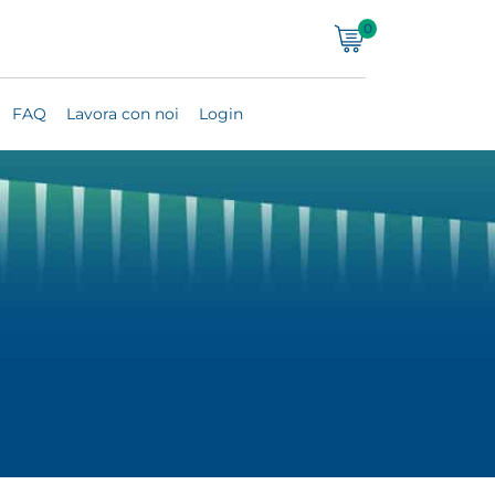
0
FAQ
Lavora con noi
Login