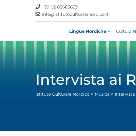
+39 02 85683633
info@istitutoculturalenordico.it
Lingue Nordiche
Cultura N
Intervista ai
>
>
Istituto Culturale Nordico
Musica
Intervista