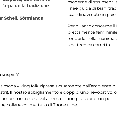
moderne di strumenti al
’arpa della tradizione
linee guida di brani trad
scandinavi nati un paio d
r Schell, Sörmlands
Per quanto concerne il
prettamente femminile, 
renderlo nella maniera 
una tecnica corretta.
 si ispira?
no la moda viking folk, ripresa sicuramente dall’ambiente b
stri). Il nostro abbigliamento è doppio: uno rievocativo, 
 campi storici o festival a tema, e uno più sobrio, un po’
he collana col martello di Thor e rune.