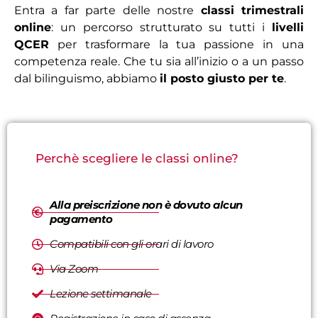
Entra a far parte delle nostre
classi trimestrali
online
: un percorso strutturato su tutti i
livelli
QCER
per trasformare la tua passione in una
competenza reale. Che tu sia all’inizio o a un passo
dal bilinguismo, abbiamo
il posto giusto per te
.
Perchè scegliere le classi online?
Alla preiscrizione non è dovuto alcun
pagamento
Compatibili con gli orari di lavoro
Via Zoom
Lezione settimanale