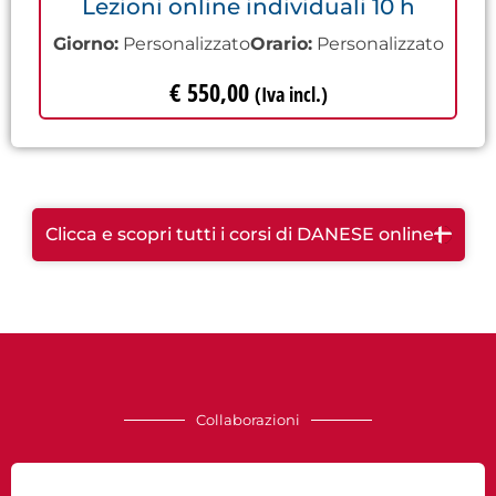
Lezioni online individuali 10 h
Giorno:
Personalizzato
Orario:
Personalizzato
€
550,00
(Iva incl.)
Clicca e scopri tutti i corsi di DANESE online
Collaborazioni