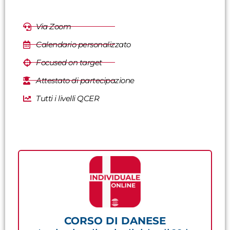
Via Zoom
Calendario personalizzato
Focused on target
Attestato di partecipazione
Tutti i livelli QCER
CORSO DI DANESE