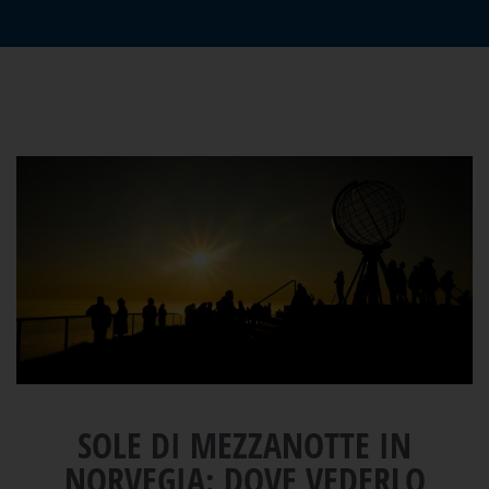
SOLE DI MEZZANOTTE IN
NORVEGIA: DOVE VEDERLO