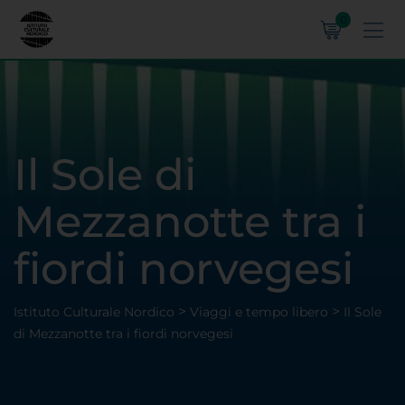
0
Il Sole di
Mezzanotte tra i
fiordi norvegesi
>
>
Istituto Culturale Nordico
Viaggi e tempo libero
Il Sole
di Mezzanotte tra i fiordi norvegesi