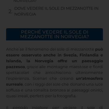
NORVEGIA?
DOVE VEDERE IL SOLE DI MEZZANOTTE IN
NORVEGIA
PERCHÉ VEDERE IL SOLE DI
MEZZANOTTE IN NORVEGIA?
Anche se il fenomeno del sole di mezzanotte
può
essere osservato anche in Svezia, Finlandia e
Islanda, la Norvegia offre un paesaggio
pazzesco
, grazie alle montagne maestose e fiordi
spettacolari che arricchiscono ulteriormente
l’esperienza. Scenari che creano
un’atmosfera
surreale
, con i raggi del sole che donano una luce
soffusa e una tonalità bronzea ai paesaggi onirici,
quasi irreali, perfetti per la fotografia.
Il periodo migliore per vedere il sole di