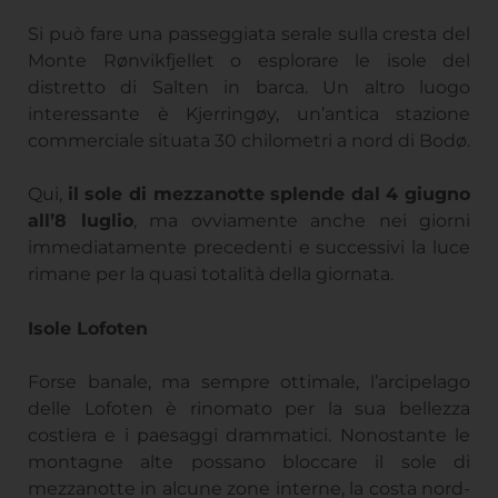
Si può fare una passeggiata serale sulla cresta del
Monte Rønvikfjellet o esplorare le isole del
distretto di Salten in barca. Un altro luogo
interessante è Kjerringøy, un’antica stazione
commerciale situata 30 chilometri a nord di Bodø.
Qui,
il sole di mezzanotte splende dal 4 giugno
all’8 luglio
, ma ovviamente anche nei giorni
immediatamente precedenti e successivi la luce
rimane per la quasi totalità della giornata.
Isole Lofoten
Forse banale, ma sempre ottimale, l’arcipelago
delle Lofoten è rinomato per la sua bellezza
costiera e i paesaggi drammatici. Nonostante le
montagne alte possano bloccare il sole di
mezzanotte in alcune zone interne, la costa nord-