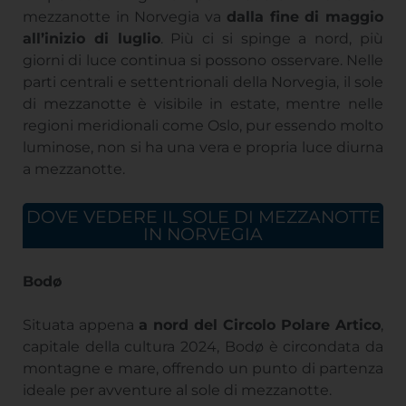
mezzanotte in Norvegia va
dalla fine di maggio
all’inizio di luglio
. Più ci si spinge a nord, più
giorni di luce continua si possono osservare. Nelle
parti centrali e settentrionali della Norvegia, il sole
di mezzanotte è visibile in estate, mentre nelle
regioni meridionali come Oslo, pur essendo molto
luminose, non si ha una vera e propria luce diurna
a mezzanotte.
DOVE VEDERE IL SOLE DI MEZZANOTTE
IN NORVEGIA
Bodø
Situata appena
a nord del Circolo Polare Artico
,
capitale della cultura 2024, Bodø è circondata da
montagne e mare, offrendo un punto di partenza
ideale per avventure al sole di mezzanotte.