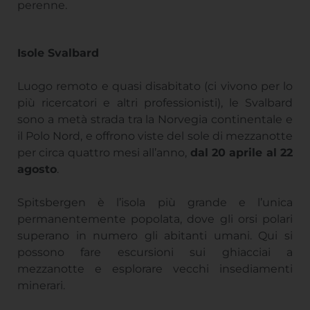
perenne.
Isole Svalbard
Luogo remoto e quasi disabitato (ci vivono per lo
più ricercatori e altri professionisti), le Svalbard
sono a metà strada tra la Norvegia continentale e
il Polo Nord, e offrono viste del sole di mezzanotte
per circa quattro mesi all’anno,
dal 20 aprile al 22
agosto
.
Spitsbergen è l’isola più grande e l’unica
permanentemente popolata, dove gli orsi polari
superano in numero gli abitanti umani. Qui si
possono fare escursioni sui ghiacciai a
mezzanotte e esplorare vecchi insediamenti
minerari.