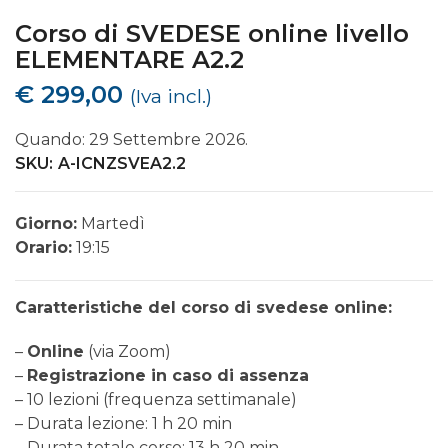
Corso di SVEDESE online livello
ELEMENTARE A2.2
€
299,00
(Iva incl.)
Quando: 29 Settembre 2026.
SKU:
A-ICNZSVEA2.2
Giorno:
Martedì
Orario:
19:15
Caratteristiche del corso di svedese online:
–
Online
(via Zoom)
–
Registrazione in caso di assenza
– 10 lezioni (frequenza settimanale)
– Durata lezione: 1 h 20 min
– Durata totale corso: 13 h 20 min