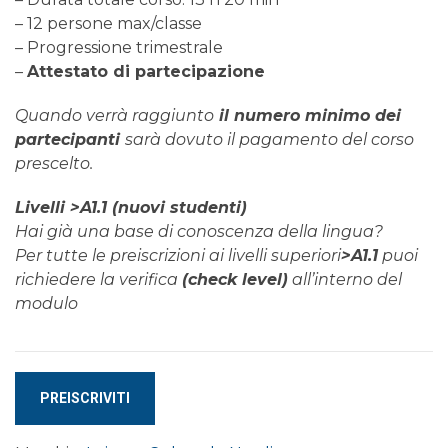
– 12 persone max/classe
– Progressione trimestrale
–
Attestato di partecipazione
Quando verrà raggiunto
il numero minimo dei
partecipanti
sarà dovuto il pagamento del corso
prescelto.
Livelli >A1.1 (nuovi studenti)
Hai già una base di conoscenza della lingua?
Per tutte le preiscrizioni ai livelli superiori
>A1.1
puoi
richiedere la verifica
(check level)
all’interno del
modulo
Corso
PREISCRIVITI
di
SVEDESE