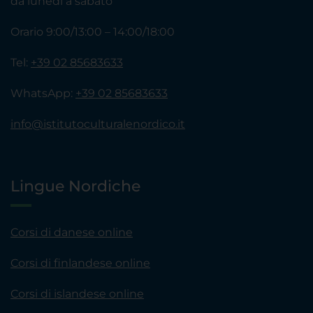
da lunedì a sabato
Orario 9:00/13:00 – 14:00/18:00
Tel:
+39 02 85683633
WhatsApp:
+39 02 85683633
info@istitutoculturalenordico.it
Lingue Nordiche
Corsi di danese online
Corsi di finlandese online
Corsi di islandese online