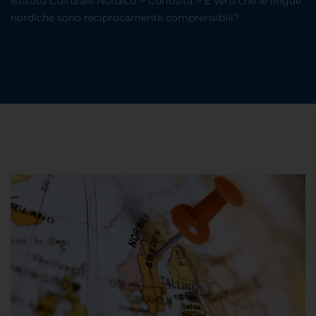
>
>
Istituto Culturale Nordico
Curiosità
È vero che le lingue
nordiche sono reciprocamente comprensibili?