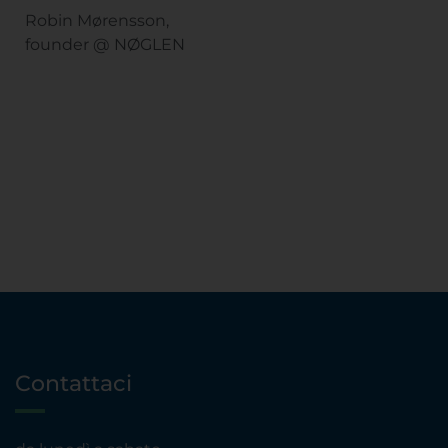
Robin Mørensson,
founder @ NØGLEN
Contattaci