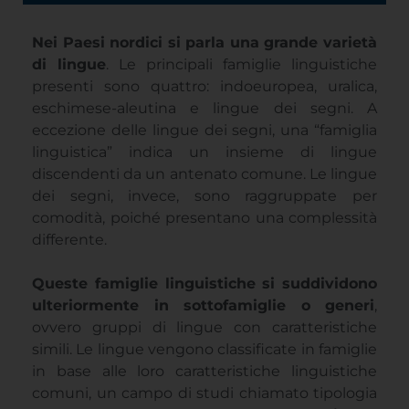
Nei Paesi nordici si parla una grande varietà
di lingue
. Le principali famiglie linguistiche
presenti sono quattro: indoeuropea, uralica,
eschimese-aleutina e lingue dei segni. A
eccezione delle lingue dei segni, una “famiglia
linguistica” indica un insieme di lingue
discendenti da un antenato comune. Le lingue
dei segni, invece, sono raggruppate per
comodità, poiché presentano una complessità
differente.
Queste famiglie linguistiche si suddividono
ulteriormente in sottofamiglie o generi
,
ovvero gruppi di lingue con caratteristiche
simili. Le lingue vengono classificate in famiglie
in base alle loro caratteristiche linguistiche
comuni, un campo di studi chiamato tipologia