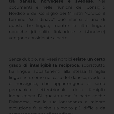
tra danese, norvegese e svedese
. Nei
documenti e nelle riunioni del Consiglio
Nordico e del Consiglio dei Ministri Nordico, il
termine “scandinavo” può riferirsi a una di
queste tre lingue, mentre le altre lingue
nordiche (di solito finlandese e islandese)
vengono considerate a parte.
Senza dubbio, nei Paesi nordici
esiste un certo
grado di intelligibilità reciproca
, soprattutto
tra lingue appartenenti alla stessa famiglia
linguistica, come nel caso del danese, svedese
e norvegese, che appartengono al ramo
germanico settentrionale della famiglia
indoeuropea. Di questo ramo fa parte anche
l’islandese, ma la sua lontananza e minore
evoluzione fa sì che sia molto più difficile da