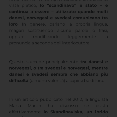
vista pratico,
lo “scandinavo” è stato – e
continua a essere – utilizzato quando molti
danesi, norvegesi e svedesi comunicano tra
loro
. In genere, parlano la propria lingua,
magari sostituendo alcune parole o frasi,
oppure modificando leggermente la
pronuncia a seconda dell’interlocutore.
Questo succede principalmente
tra danesi e
norvegesi, o tra svedesi e norvegesi, mentre
danesi e svedesi sembra che abbiano più
difficoltà
(o meno volontà) a capirsi tra di loro.
In un articolo pubblicato nel 2012, la linguista
Maisa Martin ha discusso se esista
effettivamente
lo Skandinaviska, un ibrido