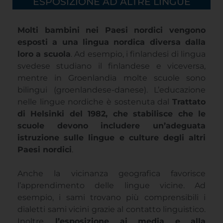
ESPOSIZIONE AD ALTRE LINGUE
Molti bambini nei Paesi nordici vengono
esposti a una lingua nordica diversa dalla
loro a scuola
. Ad esempio, i finlandesi di lingua
svedese studiano il finlandese e viceversa,
mentre in Groenlandia molte scuole sono
bilingui (groenlandese-danese). L’educazione
nelle lingue nordiche è sostenuta dal
Trattato
di Helsinki del 1982, che stabilisce che le
scuole devono includere un’adeguata
istruzione sulle lingue e culture degli altri
Paesi nordici
.
Anche la vicinanza geografica favorisce
l’apprendimento delle lingue vicine. Ad
esempio, i sami trovano più comprensibili i
dialetti sami vicini grazie al contatto linguistico.
Inoltre,
l’esposizione ai media e alla