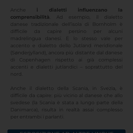
Anche
i dialetti influenzano la
comprensibilità
. Ad esempio, il dialetto
danese tradizionale dell’isola di Bornholm è
difficile da capire persino per alcuni
madrelingua danesi. E lo stesso vale per
accento e dialetto dello Jutland meridionale
(Sønderjylland), ancora più distante dal danese
di Copenhagen rispetto ai già complessi
accenti e dialetti jutlandici – soprattutto del
nord.
Anche il dialetto della Scania, in Svezia, è
difficile da capire: più vicino al danese che allo
svedese (la Scania è stata a lungo parte della
Danimarca), risulta in realtà assai complesso
per entrambi i parlanti.