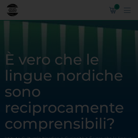
0
È vero che le
lingue nordiche
sono
reciprocamente
comprensibili?