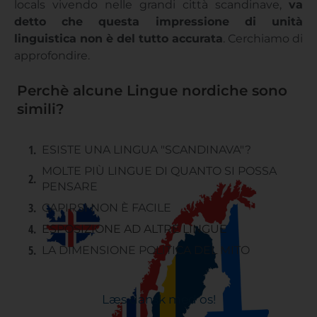
locals vivendo nelle grandi città scandinave,
va
detto che questa impressione di unità
linguistica non è del tutto accurata
. Cerchiamo di
approfondire.
Perchè alcune Lingue nordiche sono
simili?
ESISTE UNA LINGUA "SCANDINAVA"?
MOLTE PIÙ LINGUE DI QUANTO SI POSSA
PENSARE
CAPIRSI NON È FACILE
ESPOSIZIONE AD ALTRE LINGUE
LA DIMENSIONE POLITICA DEL MITO
Læs dansk med os!