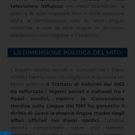
televisione influisce
: nei Paesi scandinavi, la
pratica di non doppiare film e serie straniere
aiuta a familiarizzare con le altre lingue
nordiche, e con le altre lingue in generale,
soprattutto con l’inglese e il tedesco.
LA DIMENSIONE POLITICA DEL MITO
I legami storici, sociali e culturali tra i Paesi
nordici hanno reso l’intelligibilità linguistica un
tema politico.
Il Trattato di Helsinki del 1962
ha rafforzato i legami sociali e culturali tra i
Paesi nordici, mentre la Convenzione
Nordica sulle Lingue del 1981 ha garantito il
diritto di usare la propria lingua madre negli
affari ufficiali nei Paesi nordici
. Tuttavia,
questa convenzione copre solo danese,
finlandese, islandese, norvegese e svedese,