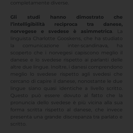
completamente diverse.
Gli studi hanno dimostrato che
l’intelligibilità reciproca tra danese,
norvegese e svedese è asimmetrica
. La
linguista Charlotte Gooskens, che ha studiato
la comunicazione inter-scandinava, ha
scoperto che i norvegesi capiscono meglio il
danese e lo svedese rispetto ai parlanti delle
altre due lingue. Inoltre, i danesi comprendono
meglio lo svedese rispetto agli svedesi che
cercano di capire il danese, nonostante le due
lingue siano quasi identiche a livello scritto.
Questo può essere dovuto al fatto che la
pronuncia dello svedese è più vicina alla sua
forma scritta rispetto al danese, che invece
presenta una grande discrepanza tra parlato e
scritto.