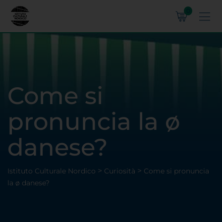
0
Come si
pronuncia la ø
danese?
>
>
Istituto Culturale Nordico
Curiosità
Come si pronuncia
la ø danese?