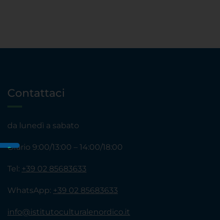
Contattaci
da lunedì a sabato
Orario 9:00/13:00 – 14:00/18:00
Tel:
+39 02 85683633
WhatsApp:
+39 02 85683633
info@istitutoculturalenordico.it