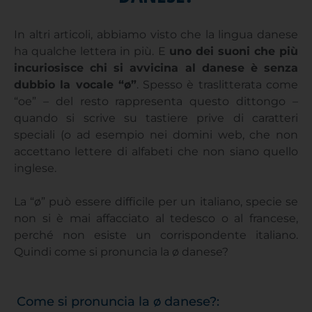
In altri articoli, abbiamo visto che la lingua danese
ha qualche lettera in più. E
uno dei suoni che più
incuriosisce chi si avvicina al danese è senza
dubbio la vocale “ø”
. Spesso è traslitterata come
“oe” – del resto rappresenta questo dittongo –
quando si scrive su tastiere prive di caratteri
speciali (o ad esempio nei domini web, che non
accettano lettere di alfabeti che non siano quello
inglese.
La “ø” può essere difficile per un italiano, specie se
non si è mai affacciato al tedesco o al francese,
perché non esiste un corrispondente italiano.
Quindi come si pronuncia la ø danese?
Come si pronuncia la ø danese?: