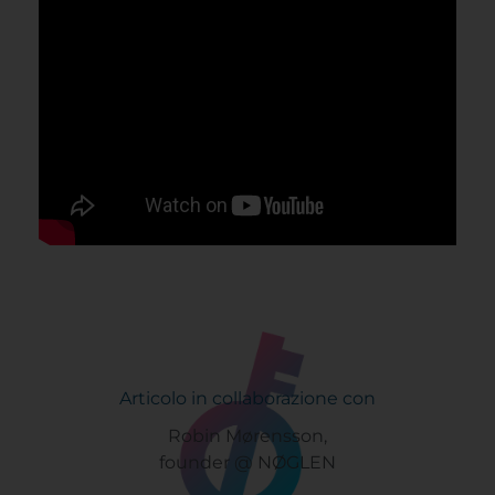
Articolo in collaborazione con
Robin Mørensson,
founder @ NØGLEN