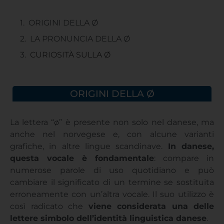
ORIGINI DELLA Ø
LA PRONUNCIA DELLA Ø
CURIOSITÀ SULLA Ø
ORIGINI DELLA Ø
La lettera “ø” è presente non solo nel danese, ma
anche nel norvegese e, con alcune varianti
grafiche, in altre lingue scandinave.
In danese,
questa vocale è fondamentale
: compare in
numerose parole di uso quotidiano e può
cambiare il significato di un termine se sostituita
erroneamente con un’altra vocale. Il suo utilizzo è
così radicato che
viene considerata una delle
lettere simbolo dell’identità linguistica danese
.