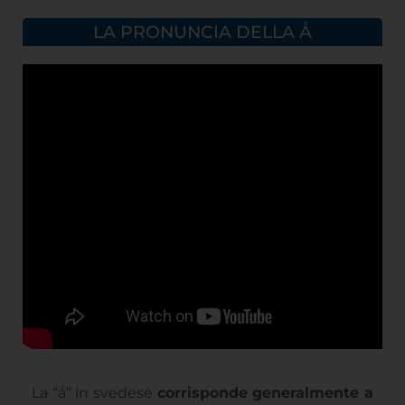
LA PRONUNCIA DELLA Å
La “å” in svedese
corrisponde generalmente a