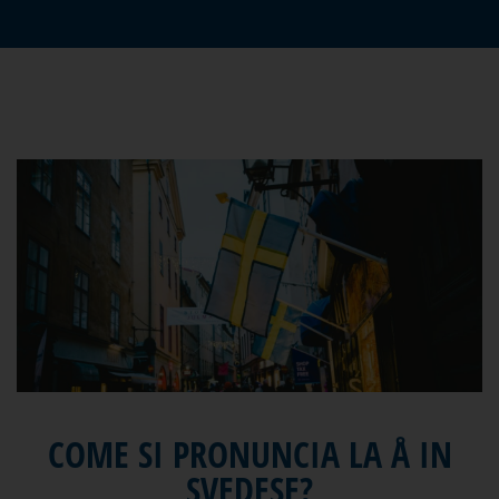
COME SI PRONUNCIA LA Å IN
SVEDESE?