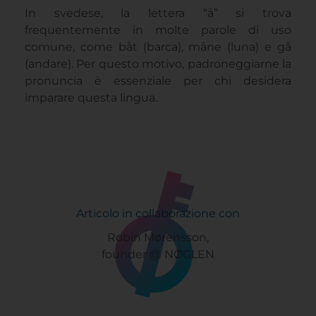
In svedese, la lettera “å” si trova
frequentemente in molte parole di uso
comune, come båt (barca), måne (luna) e gå
(andare). Per questo motivo, padroneggiarne la
pronuncia è essenziale per chi desidera
imparare questa lingua.
Articolo in collaborazione con
Robin Mørensson,
founder @ NØGLEN