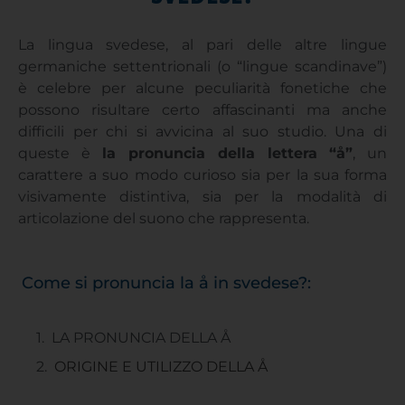
La lingua svedese, al pari delle altre lingue
germaniche settentrionali (o “lingue scandinave”)
è celebre per alcune peculiarità fonetiche che
possono risultare certo affascinanti ma anche
difficili per chi si avvicina al suo studio. Una di
queste è
la pronuncia della lettera “å”
, un
carattere a suo modo curioso sia per la sua forma
visivamente distintiva, sia per la modalità di
articolazione del suono che rappresenta.
Come si pronuncia la å in svedese?:
LA PRONUNCIA DELLA Å
ORIGINE E UTILIZZO DELLA Å