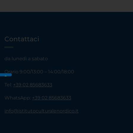
Contattaci
da lunedì a sabato
Orario 9:00/13:00 – 14:00/18:00
Tel:
+39 02 85683633
WhatsApp:
+39 02 85683633
info@istitutoculturalenordico.it