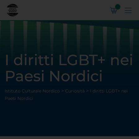
0
I diritti LGBT+ nei
Paesi Nordici
>
>
Istituto Culturale Nordico
Curiosità
I diritti LGBT+ nei
Paesi Nordici