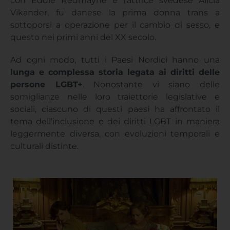
con Eddie Redmayne e l’attrice svedese Alicia
Vikander, fu danese la prima donna trans a
sottoporsi a operazione per il cambio di sesso, e
questo nei primi anni del XX secolo.
Ad ogni modo, tutti i Paesi Nordici hanno una
lunga e complessa storia legata ai diritti delle
persone LGBT+
. Nonostante vi siano delle
somiglianze nelle loro traiettorie legislative e
sociali, ciascuno di questi paesi ha affrontato il
tema dell’inclusione e dei diritti LGBT in maniera
leggermente diversa, con evoluzioni temporali e
culturali distinte.