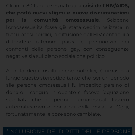
Gli anni ’80 furono segnati dalla
crisi dell’HIV/AIDS,
che portò nuovi stigmi e nuove discriminazioni
per la comunità omosessuale
. Sebbene
l’omosessualità fosse già stata decriminalizzata in
tutti i paesi nordici, la diffusione dell’HIV contribuì a
diffondere ulteriore paura e pregiudizio nei
confronti delle persone gay, con conseguenze
negative sia sul piano sociale che politico.
Al di là degli insulti anche pubblici, è rimasto a
lungo questo stereotipo tanto che per un periodo
alle persone omosessuali fu impedito persino di
donare il sangue, in quanto si faceva l’equazione
sbagliata che le persone omosessuali fossero
automaticamente portatrici della malattia. Oggi,
fortunatamente le cose sono cambiate.
L’INCLUSIONE DEI DIRITTI DELLE PERSONE