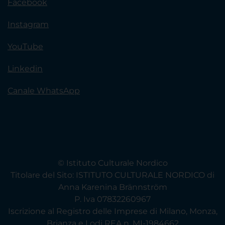
Facebook
Instagram
YouTube
Linkedin
Canale WhatsApp
© Istituto Culturale Nordico
Titolare del Sito: ISTITUTO CULTURALE NORDICO di
Anna Karenina Brännström
P. Iva 07832260967
Iscrizione al Registro delle Imprese di Milano, Monza,
Brianza e Lodi REA n. MI-1984662