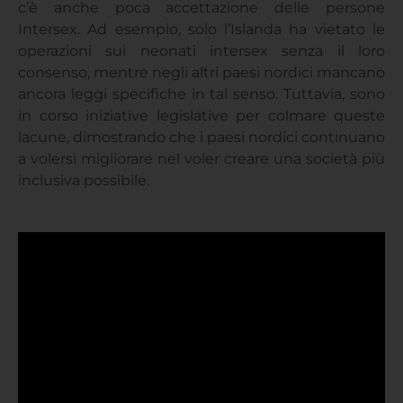
c’è anche poca accettazione delle persone
Intersex. Ad esempio, solo l’Islanda ha vietato le
operazioni sui neonati intersex senza il loro
consenso, mentre negli altri paesi nordici mancano
ancora leggi specifiche in tal senso. Tuttavia, sono
in corso iniziative legislative per colmare queste
lacune, dimostrando che i paesi nordici continuano
a volersi migliorare nel voler creare una società più
inclusiva possibile.