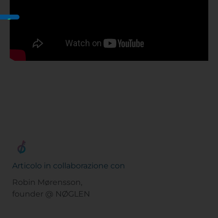
Articolo in collaborazione con
Robin Mørensson,
founder @ NØGLEN