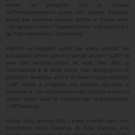
esiste un progetto che si occupa
dell’invecchiamento queer, con diverse iniziative
sociali per persone anziane. Anche in Svezia sono
nati gruppi come i “Gayseniorerna” a Stoccolma e
gli “HBT-seniorerna” a Göteborg.
Mentre la maggior parte dei paesi nordici ha
sviluppato servizi specifici per gli anziani LGBT+ le
aree più remote come le Isole Fær Øer, la
Groenlandia e le Isole Åland non dispongono di
strutture dedicate, anche se hanno organizzazioni
LGBT attive. Il progetto più recente riguarda la
Danimarca, che nell’autunno del 2023 ha iniziato a
creare nuovi spazi di incontro per la popolazione
LGBT anziane.
Come visto, quindi, tutti i paesi nordici sono ben
posizionati nella classifica di ILGA Europe, che