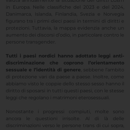
valuta annualmente la situazione dei diritti LGBTI
in Europa. Nelle classifiche del 2023 e del 2024,
Danimarca, Islanda, Finlandia, Svezia e Norvegia
figurano tra i primi dieci paesi in termini di diritti e
protezioni. Tuttavia, la mappa evidenzia anche un
aumento dei discorsi d’odio, in particolare contro le
persone transgender.
Tutti i paesi nordici hanno adottato leggi anti-
discriminazione che coprono l’orientamento
sessuale e l’identità di genere
, sebbene l’ambito
di protezione vari da paese a paese. Inoltre, come
abbiamo visto le coppie dello stesso sesso hanno il
diritto di sposarsi in tutti questi paesi, con le stesse
leggi che regolano i matrimoni eterosessuali.
Nonostante i progressi compiuti, molte sono
ancora le questioni irrisolte. Al di là delle
discriminazioni verso le persone trans di cui sopra,