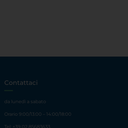
Contattaci
da lunedì a sabato
Orario 9:00/13:00 – 14:00/18:00
Tel:
+39 02 85683633