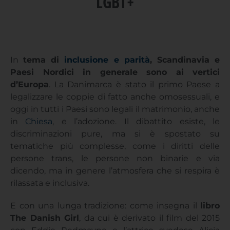
LGBT+
In
tema di
inclusione e parità
, Scandinavia e
Paesi Nordici in generale sono ai vertici
d’Europa
. La Danimarca è stato il primo Paese a
legalizzare le coppie di fatto anche omosessuali, e
oggi in tutti i Paesi sono legali il matrimonio, anche
in
Chiesa
, e l’adozione. Il dibattito esiste, le
discriminazioni pure, ma si è spostato su
tematiche più complesse, come i diritti delle
persone trans, le persone non binarie e via
dicendo, ma in genere l’atmosfera che si respira è
rilassata e inclusiva.
E con una lunga tradizione: come insegna il
libro
The Danish Girl
, da cui è derivato il film del 2015