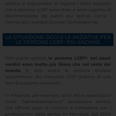
politico si sognerebbe di togliere i diritti acquisiti,
ma le persone LGBT sono state e sono oggetto di
discriminazione dai partiti più radicali, come i
Democratici Svedesi (Sverige Demokraterna).
LA SITUAZIONE OGGI E LE INIZIATIVE PER
LE PERSONE LGBT+ PIÙ ANZIANE
Tolti questi episodi,
le persone LGBT+ nei paesi
nordici sono molto più libere che nel resto del
mondo
. E, anzi, anche le persone anziane
appartenenti alla comunità LGBT godono di una
rete di supporto crescente.
In Finlandia, per esempio, sono attive associazioni
come “Sateenkaariseniorit” (arcobaleno senior),
che offrono spazi di incontro e formazione per i
professionisti della sanità. In Norvegia, dal 2006