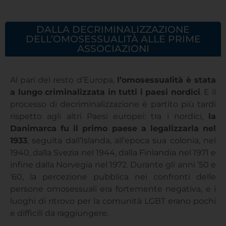
DALLA DECRIMINALIZZAZIONE
DELL’OMOSESSUALITÀ ALLE PRIME
ASSOCIAZIONI
Al pari del resto d’Europa,
l’omosessualità è stata
a lungo criminalizzata in tutti i paesi nordici
. E il
processo di decriminalizzazione è partito più tardi
rispetto agli altri Paesi europei: tra i nordici,
la
Danimarca fu il primo paese a legalizzarla nel
1933
, seguita dall’Islanda, all’epoca sua colonia, nel
1940, dalla Svezia nel 1944, dalla Finlandia nel 1971 e
infine dalla Norvegia nel 1972. Durante gli anni ’50 e
’60, la percezione pubblica nei confronti delle
persone omosessuali era fortemente negativa, e i
luoghi di ritrovo per la comunità LGBT erano pochi
e difficili da raggiungere.