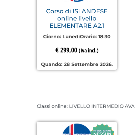
Corso di ISLANDESE
online livello
ELEMENTARE A2.1
Giorno:
Lunedì
Orario:
18:30
€
299,00
(Iva incl.)
Quando: 28 Settembre 2026.
Classi online: LIVELLO INTERMEDIO A