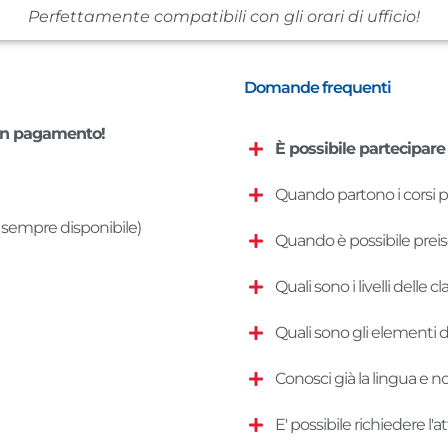
Perfettamente compatibili con gli orari di ufficio!
Domande frequenti
un pagamento!
È possibile partecipare 
Quando partono i corsi p
A1 sempre disponibile)
Quando è possibile preisc
Quali sono i livelli delle 
Quali sono gli elementi d
Conosci già la lingua e no
E' possibile richiedere l'