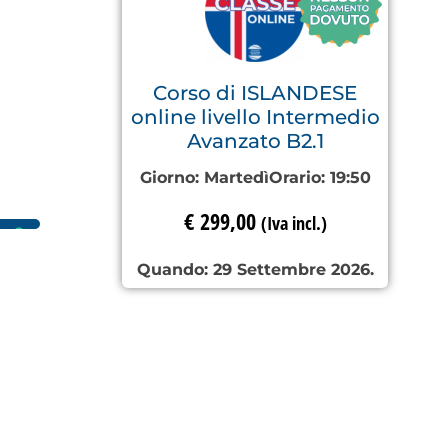
Corso di ISLANDESE
online livello Intermedio
Avanzato B2.1
Giorno:
Martedì
Orario:
19:50
€
299,00
(Iva incl.)
Quando: 29 Settembre 2026.