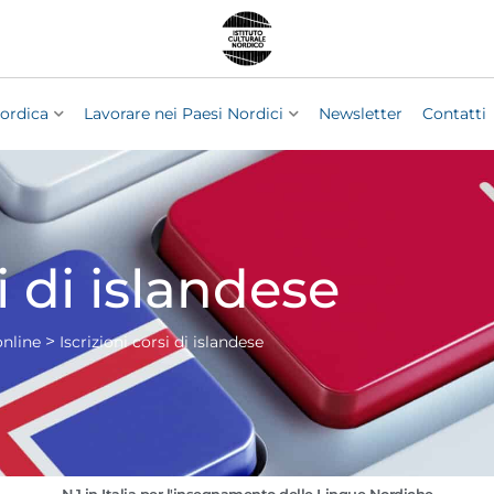
ordica
Lavorare nei Paesi Nordici
Newsletter
Contatti
i di islandese
>
online
Iscrizioni corsi di islandese