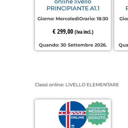
online livello
PRINCIPIANTE A1.1
Giorno:
Mercoledì
Orario:
18:30
Gio
€
299,00
(Iva incl.)
Quando: 30 Settembre 2026.
Qua
Classi online: LIVELLO ELEMENTARE