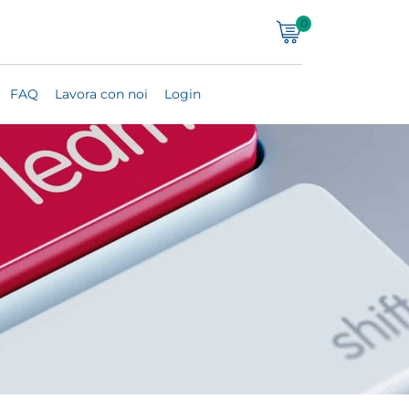
0
FAQ
Lavora con noi
Login