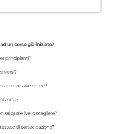
ad un corso già iniziato?
er principianti?
riversi?
classi progressive online?
el corso?
n sai quale livello scegliere?
attestato di partecipazione?