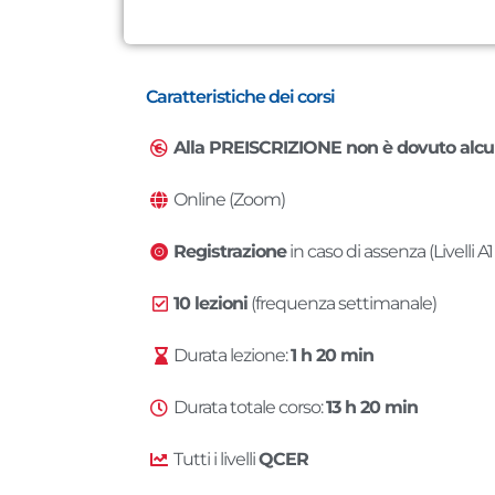
Caratteristiche dei corsi
Alla PREISCRIZIONE non è dovuto alc
Online (Zoom)
Registrazione
in caso di assenza (Livelli 
10 lezioni
(frequenza settimanale)
Durata lezione:
1 h 20 min
Durata totale corso:
13 h 20 min
Tutti i livelli
QCER