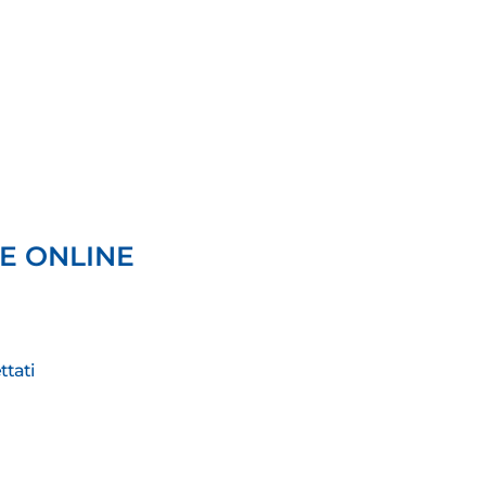
ESE ONLINE
tati