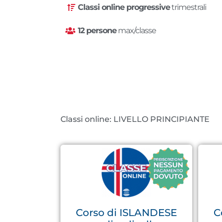
Classi online progressive
trimestrali
12 persone
max/classe
Classi online: LIVELLO PRINCIPIANTE
Corso di ISLANDESE
C