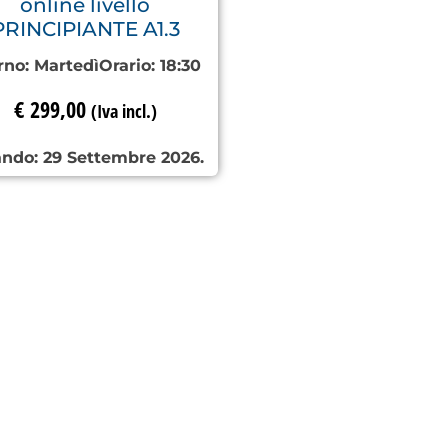
online livello
PRINCIPIANTE A1.3
rno:
Martedì
Orario:
18:30
€
299,00
(Iva incl.)
ndo: 29 Settembre 2026.