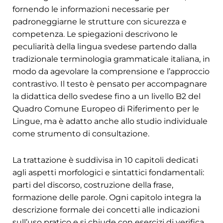
fornendo le informazioni necessarie per
padroneggiarne le strutture con sicurezza e
competenza. Le spiegazioni descrivono le
peculiarità della lingua svedese partendo dalla
tradizionale terminologia grammaticale italiana, in
modo da agevolare la comprensione e l’approccio
contrastivo. Il testo è pensato per accompagnare
la didattica dello svedese fino a un livello B2 del
Quadro Comune Europeo di Riferimento per le
Lingue, ma è adatto anche allo studio individuale
come strumento di consultazione.
La trattazione è suddivisa in 10 capitoli dedicati
agli aspetti morfologici e sintattici fondamentali:
parti del discorso, costruzione della frase,
formazione delle parole. Ogni capitolo integra la
descrizione formale dei concetti alle indicazioni
sull’uso pratico e si chiude con esercizi di verifica