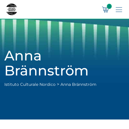
0
Anna
Brännström
>
Istituto Culturale Nordico
Anna Brännström