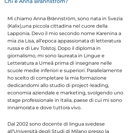
Chi è Anna Brännström?
Mi chiamo Anna Brännström, sono nata in Svezia
(Kalix),una piccola cittadina nel cuore della
Lapponia. Devo il mio secondo nome Karenina a
mia zia Lisa, all’epoca appassionata di letteratura
russa e di Lev Tolstoj. Dopo il diploma in
giornalismo, mi sono laureata in Lingue e
Letteratura a Umeå prima di insegnare nelle
scuole medie inferiori e superiori. Parallelamente
ho scelto di completare la mia formazione
dedicandomi allo studio di project-leading,
economia aziendale e marketing, svolgendo uno
stage professionale in Italia, paese di cui mi sono
innamorata e dove tuttora vivo.
Dal 2002 sono docente di lingua svedese
all’Università degli Studi di Milano presso la