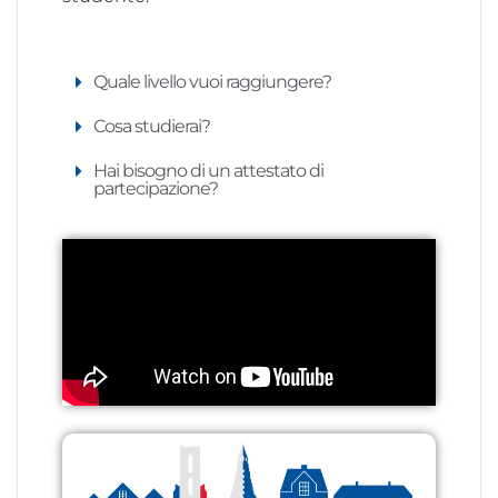
Quale livello vuoi raggiungere?
Cosa studierai?
Hai bisogno di un attestato di
partecipazione?