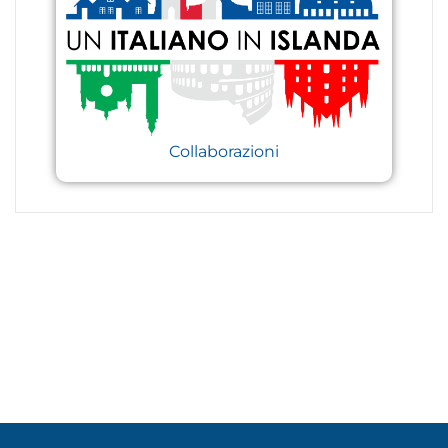
Collaborazioni