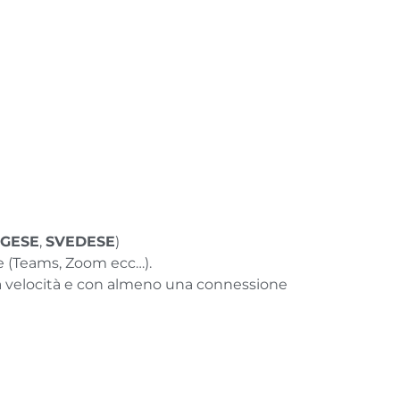
GESE
,
SVEDESE
)
ne (Teams, Zoom ecc…).
ta velocità e con almeno una connessione