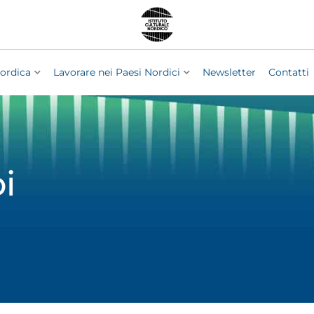
ordica
Lavorare nei Paesi Nordici
Newsletter
Contatti
i