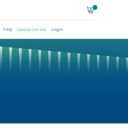
0
FAQ
Lavora con noi
Login