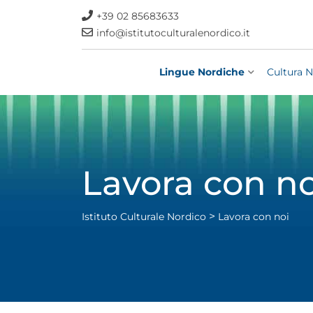
+39 02 85683633
info@istitutoculturalenordico.it
Lingue Nordiche
Cultura N
Lavora con no
>
Istituto Culturale Nordico
Lavora con noi