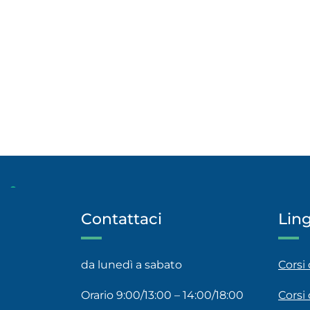
Contattaci
Lin
da lunedì a sabato
Corsi
Orario 9:00/13:00 – 14:00/18:00
Corsi