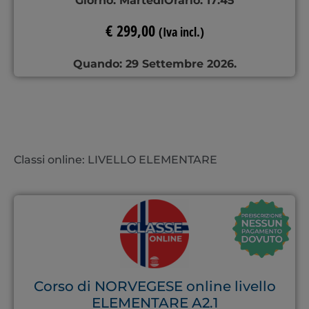
Giorno:
Martedì
Orario:
17:45
€
299,00
(Iva incl.)
Quando: 29 Settembre 2026.
Classi online: LIVELLO ELEMENTARE
Corso di NORVEGESE online livello
ELEMENTARE A2.1