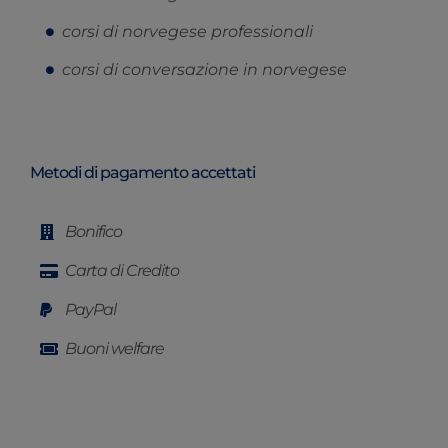
corsi di norvegese professionali
corsi di conversazione in norvegese
Metodi di pagamento accettati
Bonifico
Carta di Credito
PayPal
Buoni welfare