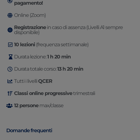
pagamento!
Online (Zoom)
Registrazione
in caso di assenza (Livelli A1 sempre
disponibile)
10 lezioni
(frequenza settimanale)
Durata lezione:
1 h 20 min
Durata totale corso:
13 h 20 min
Tutti i livelli
QCER
Classi online progressive
trimestrali
12 persone
max/classe
Domande frequenti