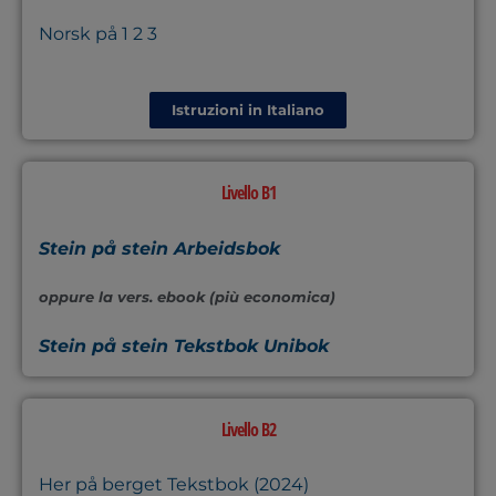
Norsk på 1 2 3
Istruzioni in Italiano
Livello B1
Stein på stein Arbeidsbok
oppure la vers. ebook (più economica)
Stein på stein Tekstbok Unibok
Livello B2
Her på berget Tekstbok (2024)