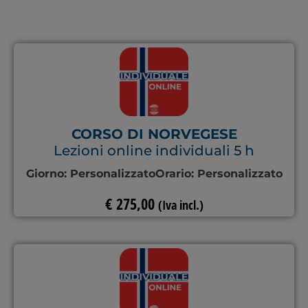
CORSO DI NORVEGESE
Lezioni online individuali 5 h
Giorno:
Personalizzato
Orario:
Personalizzato
€
275,00
(Iva incl.)