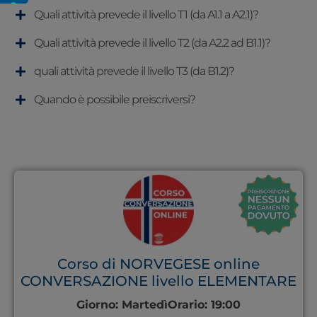
Quali attività prevede il livello T1 (da A1.1 a A2.1)?
Quali attività prevede il livello T2 (da A2.2 ad B1.1)?
quali attività prevede il livello T3 (da B1.2)?
Quando è possibile preiscriversi?
Corso di NORVEGESE online
CONVERSAZIONE livello ELEMENTARE
Giorno:
Martedì
Orario:
19:00