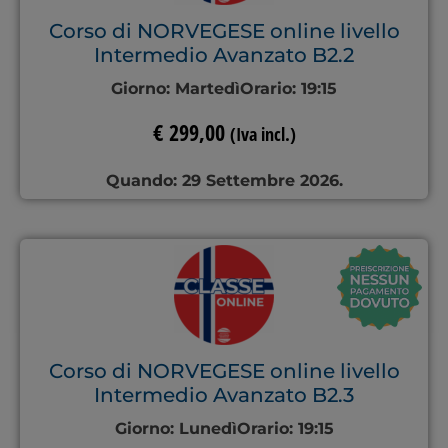
Corso di NORVEGESE online livello
Intermedio Avanzato B2.2
Giorno:
Martedì
Orario:
19:15
€
299,00
(Iva incl.)
Quando: 29 Settembre 2026.
Corso di NORVEGESE online livello
Intermedio Avanzato B2.3
Giorno:
Lunedì
Orario:
19:15