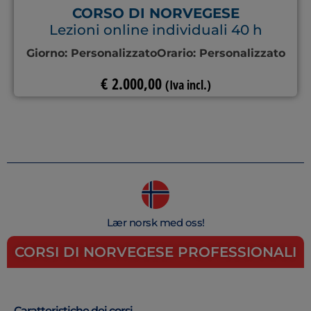
CORSO DI NORVEGESE
Lezioni online individuali 40 h
Giorno:
Personalizzato
Orario:
Personalizzato
€
2.000,00
(Iva incl.)
Lær norsk med oss!
CORSI DI NORVEGESE PROFESSIONALI
Caratteristiche dei corsi