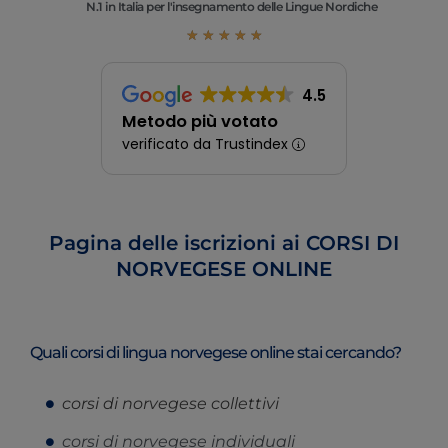
N.1 in Italia per l'insegnamento delle Lingue Nordiche
★
★
★
★
★
4.5
Metodo più votato
verificato da Trustindex
Pagina delle iscrizioni ai CORSI DI
NORVEGESE ONLINE
Quali corsi di lingua norvegese online stai cercando?
corsi di norvegese collettivi
corsi di norvegese individuali