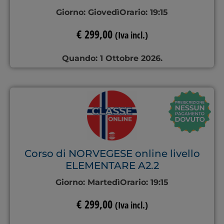
Giorno:
Giovedì
Orario:
19:15
€
299,00
(Iva incl.)
Quando: 1 Ottobre 2026.
Corso di NORVEGESE online livello
ELEMENTARE A2.2
Giorno:
Martedì
Orario:
19:15
€
299,00
(Iva incl.)