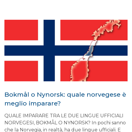
Bokmål o Nynorsk: quale norvegese è
meglio imparare?
QUALE IMPARARE TRA LE DUE LINGUE UFFICIALI
NORVEGESI, BOKMÅL O NYNORSK? In pochi sanno
che la Norvegia, in realtà, ha due lingue ufficiali. E