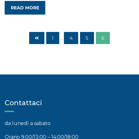
READ MORE
1
...
4
5
6
Contattaci
da lunedì a sabato
Orario 9:00/13:00 – 14:00/18:00