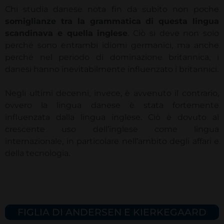
Chi studia danese nota fin da subito non poche
somiglianze tra la grammatica di questa lingua
scandinava e quella inglese
. Ciò si deve non solo
perché sono entrambi idiomi germanici, ma anche
perché nel periodo di dominazione britannica, i
danesi hanno inevitabilmente influenzato i britannici.
Negli ultimi decenni, invece, è avvenuto il contrario,
ovvero la lingua danese è stata fortemente
influenzata dalla lingua inglese. Ciò è dovuto al
crescente uso dell’inglese come lingua
internazionale, in particolare nell’ambito degli affari e
della tecnologia.
FIGLIA DI ANDERSEN E KIERKEGAARD