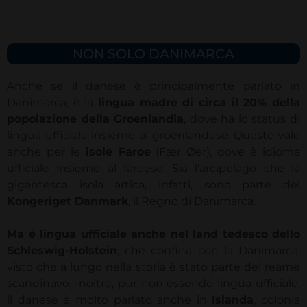
NON SOLO DANIMARCA
Anche se il danese è principalmente parlato in
Danimarca, è la
lingua madre di circa il 20% della
popolazione della Groenlandia
, dove ha lo status di
lingua ufficiale insieme al groenlandese. Questo vale
anche per le
isole Faroe
(Fær Øer), dove è idioma
ufficiale insieme al faroese. Sia l’arcipelago che la
gigantesca isola artica, infatti, sono parte del
Kongeriget Danmark
, il Regno di Danimarca.
Ma è lingua ufficiale anche nel land tedesco dello
Schleswig-Holstein
, che confina con la Danimarca,
visto che a lungo nella storia è stato parte del reame
scandinavo. Inoltre, pur non essendo lingua ufficiale,
il danese è molto parlato anche in
Islanda
, colonia