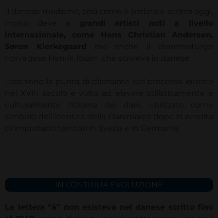
Il danese moderno, così come è parlato e scritto oggi,
molto deve a
grandi artisti noti a livello
internazionale, come Hans Christian Andersen,
Søren Kierkegaard
ma anche il drammaturgo
norvegese Henrik Ibsen, che scriveva in danese.
Loro sono la punta di diamante del processo iniziato
nel XVIII secolo e volto ad elevare stilisticamente e
culturalmente l’idioma dei dani, utilizzato come
simbolo dell’identità della Danimarca dopo la perdita
di importanti territori in Svezia e in Germania.
IN CONTINUA EVOLUZIONE
La lettera “å” non esisteva nel danese scritto fino