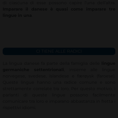
di ciascuna di esse possono capire l’una dell’altra.
Imparare il danese è quasi come imparare tre
lingue in una
.
CI TIENE ALLE RADICI
La lingua danese fa parte della famiglia delle
lingue
germaniche settentrionali
, insieme alle lingue
norvegese, svedese, islandese e færøysk (faroese).
Queste lingue hanno una radice comune e sono
strettamente correlate tra loro. Per questo motivo, i
parlanti di queste lingue possono facilmente
comunicare tra loro e imparano abbastanza in fretta i
rispettivi idiomi.