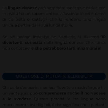
La
lingua danese
può sembrare lontana e ostica, ma
in realtà ha un sapore antico, affascinante ed è piena
di curiosità e dettagli che la rendono una lingua
unica, a partire dalla sua lunga storia.
Se sei ancora indeciso se studiarla, ti diciamo
10
divertenti curiosità
sulla lingua danese che, forse,
non conoscevi e
che potrebbero farti innamorare
!
QUESTIONE DI MUTUA INTELLIGIBILITÀ
Chi parla danese in maniera fluente o madrelingua ha
un vantaggio: può
comprendere anche il norvegese
e lo svedese
. Questo perché le tre lingue sono
mutuamente intelligibili, il che significa che i parlanti