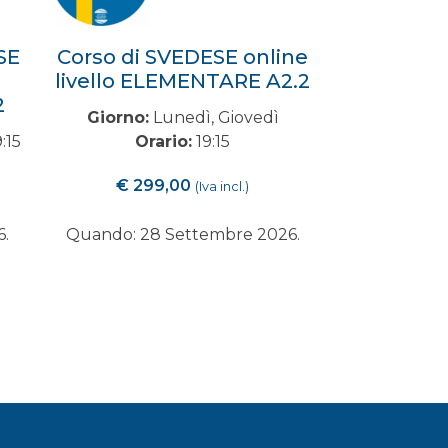
SE
Corso di SVEDESE online
livello ELEMENTARE A2.2
2
Giorno:
Lunedì, Giovedì
:15
Orario:
19:15
€
299,00
(Iva incl.)
6.
Quando: 28 Settembre 2026.