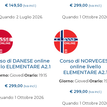
€
149,50
€
299,00
(Iva incl.)
(Iva incl.)
Quando: 2 Luglio 2026.
Quando: 1 Ottobre 202
so di DANESE online
Corso di NORVEGE
ello ELEMENTARE A2.1
online livello
ELEMENTARE A2.
orno:
Giovedì
Orario:
19:15
Giorno:
Giovedì
Orario:
19
€
299,00
(Iva incl.)
€
299,00
(Iva incl.)
uando: 1 Ottobre 2026.
Quando: 1 Ottobre 202