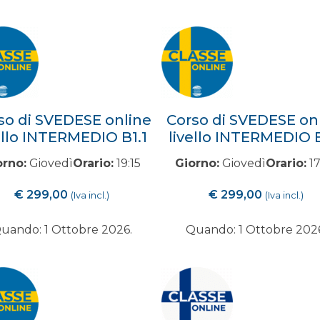
so di SVEDESE online
Corso di SVEDESE on
ello INTERMEDIO B1.1
livello INTERMEDIO 
orno:
Giovedì
Orario:
19:15
Giorno:
Giovedì
Orario:
17
€
299,00
€
299,00
(Iva incl.)
(Iva incl.)
uando: 1 Ottobre 2026.
Quando: 1 Ottobre 202