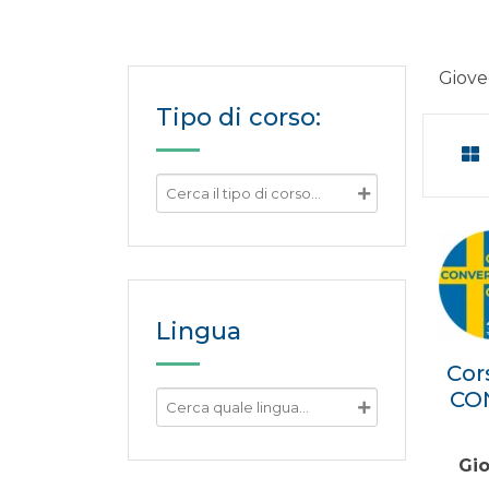
Giove
Tipo di corso:
Lingua
Cor
CON
Gio