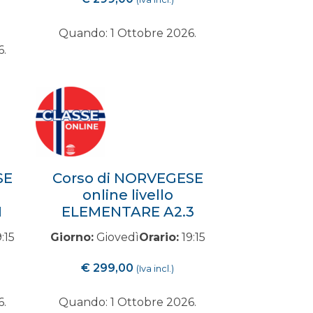
Quando: 1 Ottobre 2026.
6.
SE
Corso di NORVEGESE
online livello
1
ELEMENTARE A2.3
:15
Giorno:
Giovedì
Orario:
19:15
€
299,00
(Iva incl.)
6.
Quando: 1 Ottobre 2026.