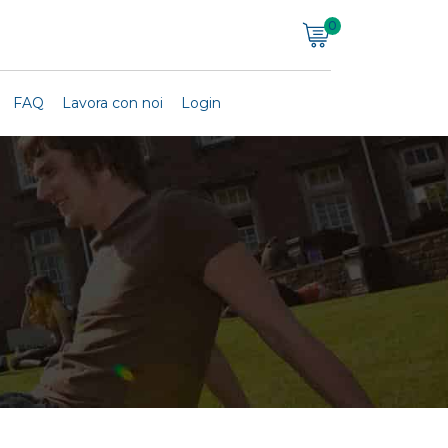
0
FAQ
Lavora con noi
Login