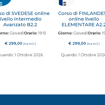
so di SVEDESE online
Corso di FINLANDE
livello Intermedio
online livello
Avanzato B2.2
ELEMENTARE A2.
orno:
Giovedì
Orario:
19:15
Giorno:
Giovedì
Orario:
19
€
299,00
€
299,00
(Iva incl.)
(Iva incl.)
uando: 1 Ottobre 2026.
Quando: 1 Ottobre 202