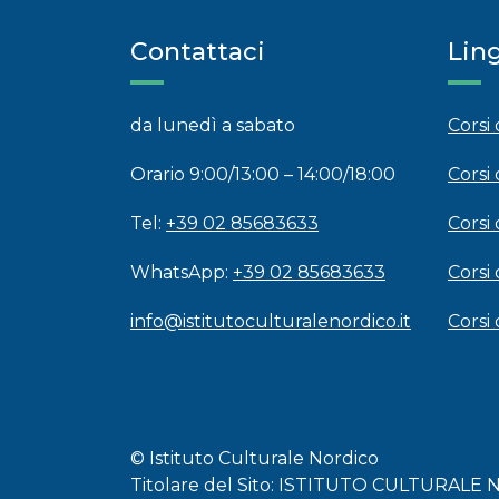
Contattaci
Lin
da lunedì a sabato
Corsi
Orario 9:00/13:00 – 14:00/18:00
Corsi 
Tel:
+39 02 85683633
Corsi 
WhatsApp:
+39 02 85683633
Corsi
info@istitutoculturalenordico.it
Corsi
© Istituto Culturale Nordico
Titolare del Sito: ISTITUTO CULTURALE