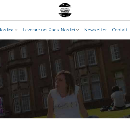
Nordica
Lavorare nei Paesi Nordici
Newsletter
Contatti