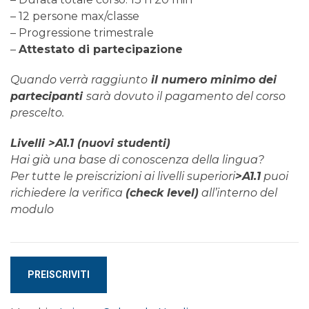
– 12 persone max/classe
– Progressione trimestrale
–
Attestato di partecipazione
Quando verrà raggiunto
il numero minimo dei
partecipanti
sarà dovuto il pagamento del corso
prescelto.
Livelli >A1.1 (nuovi studenti)
Hai già una base di conoscenza della lingua?
Per tutte le preiscrizioni ai livelli superiori
>A1.1
puoi
richiedere la verifica
(check level)
all’interno del
modulo
Corso
PREISCRIVITI
di
NORVEGESE