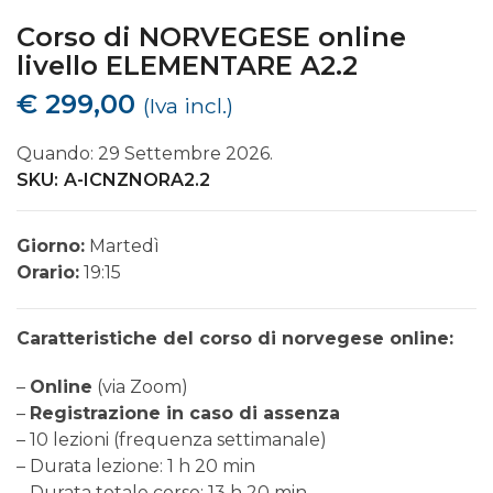
Corso di NORVEGESE online
livello ELEMENTARE A2.2
€
299,00
(Iva incl.)
Quando: 29 Settembre 2026.
SKU:
A-ICNZNORA2.2
Giorno:
Martedì
Orario:
19:15
Caratteristiche del corso di norvegese online:
–
Online
(via Zoom)
–
Registrazione in caso di assenza
– 10 lezioni (frequenza settimanale)
– Durata lezione: 1 h 20 min
– Durata totale corso: 13 h 20 min