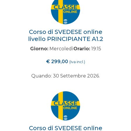
Corso di SVEDESE online
livello PRINCIPIANTE A1.2
Giorno:
Mercoledì
Orario:
19:15
€
299,00
(Iva incl.)
Quando: 30 Settembre 2026.
Corso di SVEDESE online