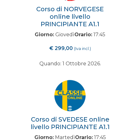
Corso di NORVEGESE
online livello
PRINCIPIANTE A1.1
Giorno:
Giovedì
Orario:
17:45
€
299,00
(Iva incl.)
Quando: 1 Ottobre 2026.
Corso di SVEDESE online
livello PRINCIPIANTE A1.1
Giorno:
Martedì
Orario:
17:45