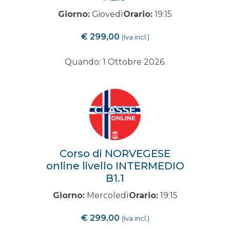
Giorno:
Giovedì
Orario:
19:15
€
299,00
(Iva incl.)
Quando: 1 Ottobre 2026.
Corso di NORVEGESE
online livello INTERMEDIO
B1.1
Giorno:
Mercoledì
Orario:
19:15
€
299,00
(Iva incl.)