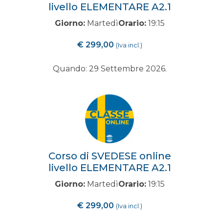
livello ELEMENTARE A2.1
Giorno:
Martedì
Orario:
19:15
€
299,00
(Iva incl.)
Quando: 29 Settembre 2026.
Corso di SVEDESE online
livello ELEMENTARE A2.1
Giorno:
Martedì
Orario:
19:15
€
299,00
(Iva incl.)