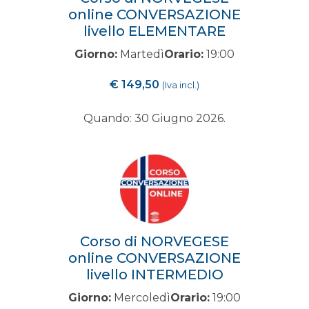
online CONVERSAZIONE
livello ELEMENTARE
Giorno:
Martedì
Orario:
19:00
€
149,50
(Iva incl.)
Quando: 30 Giugno 2026.
Corso di NORVEGESE
online CONVERSAZIONE
livello INTERMEDIO
Giorno:
Mercoledì
Orario:
19:00