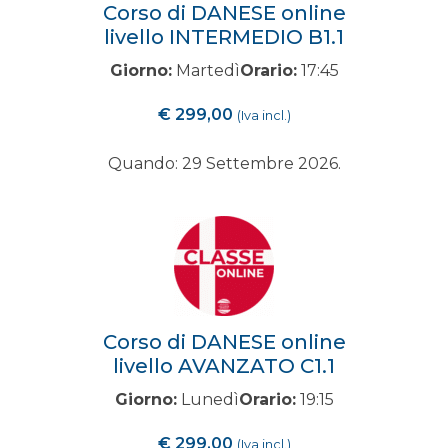
Corso di DANESE online
livello INTERMEDIO B1.1
Giorno:
Martedì
Orario:
17:45
€
299,00
(Iva incl.)
Quando: 29 Settembre 2026.
Corso di DANESE online
livello AVANZATO C1.1
Giorno:
Lunedì
Orario:
19:15
€
299,00
(Iva incl.)