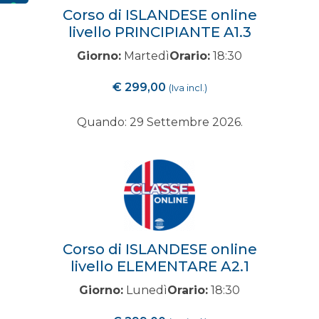
Corso di ISLANDESE online
livello PRINCIPIANTE A1.3
Giorno:
Martedì
Orario:
18:30
€
299,00
(Iva incl.)
Quando: 29 Settembre 2026.
Corso di ISLANDESE online
livello ELEMENTARE A2.1
Giorno:
Lunedì
Orario:
18:30