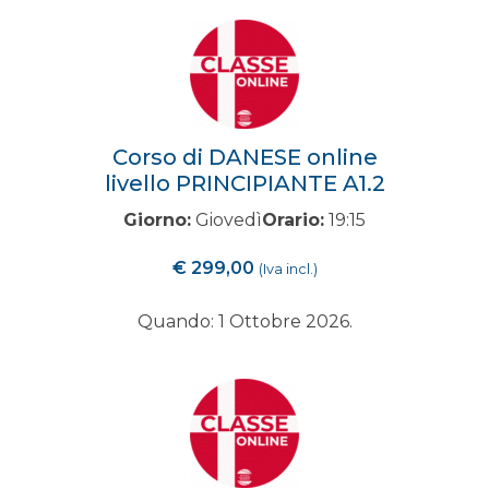
Corso di DANESE online
livello PRINCIPIANTE A1.2
Giorno:
Giovedì
Orario:
19:15
€
299,00
(Iva incl.)
Quando: 1 Ottobre 2026.