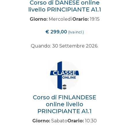
Corso di DANESE online
livello PRINCIPIANTE A1.1
Giorno:
Mercoledì
Orario:
19:15
€
299,00
(Iva incl.)
Quando: 30 Settembre 2026.
Corso di FINLANDESE
online livello
PRINCIPIANTE A1.1
Giorno:
Sabato
Orario:
10:30