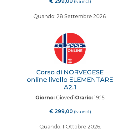
€
299,00
(Iva incl.)
Quando: 28 Settembre 2026.
Corso di NORVEGESE
online livello ELEMENTARE
A2.1
Giorno:
Giovedì
Orario:
19:15
€
299,00
(Iva incl.)
Quando: 1 Ottobre 2026.