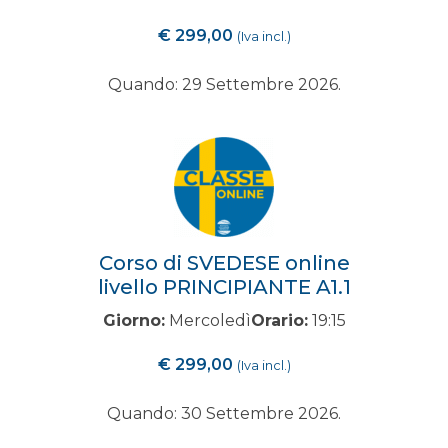
€
299,00
(Iva incl.)
Quando: 29 Settembre 2026.
Corso di SVEDESE online
livello PRINCIPIANTE A1.1
Giorno:
Mercoledì
Orario:
19:15
€
299,00
(Iva incl.)
Quando: 30 Settembre 2026.