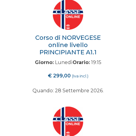
Corso di NORVEGESE
online livello
PRINCIPIANTE A1.1
Giorno:
Lunedì
Orario:
19:15
€
299,00
(Iva incl.)
Quando: 28 Settembre 2026.