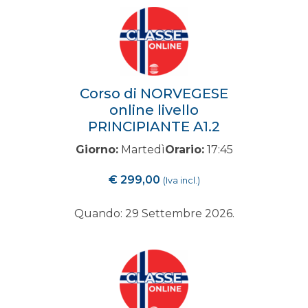
Corso di NORVEGESE
online livello
PRINCIPIANTE A1.2
Giorno:
Martedì
Orario:
17:45
€
299,00
(Iva incl.)
Quando: 29 Settembre 2026.