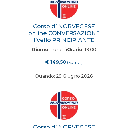
Corso di NORVEGESE
online CONVERSAZIONE
livello PRINCIPIANTE
Giorno:
Lunedì
Orario:
19:00
€
149,50
(Iva incl.)
Quando: 29 Giugno 2026.
Corso di NORVEGESE