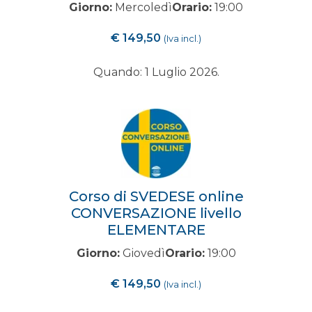
Giorno:
Mercoledì
Orario:
19:00
€
149,50
(Iva incl.)
Quando: 1 Luglio 2026.
Corso di SVEDESE online
CONVERSAZIONE livello
ELEMENTARE
Giorno:
Giovedì
Orario:
19:00
€
149,50
(Iva incl.)