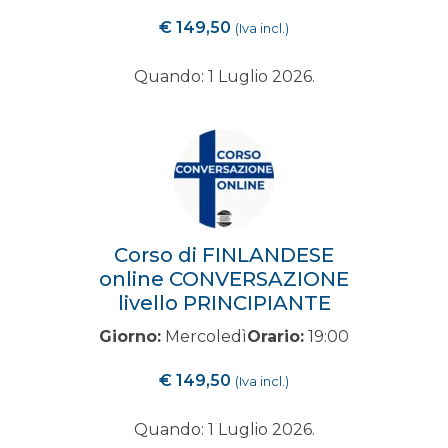
€
149,50
(Iva incl.)
Quando: 1 Luglio 2026.
Corso di FINLANDESE
online CONVERSAZIONE
livello PRINCIPIANTE
Giorno:
Mercoledì
Orario:
19:00
€
149,50
(Iva incl.)
Quando: 1 Luglio 2026.