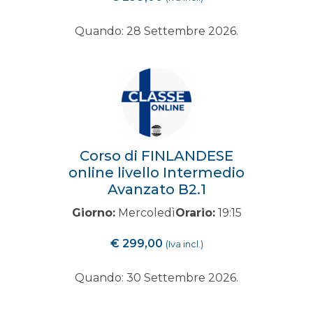
Quando: 28 Settembre 2026.
Corso di FINLANDESE
online livello Intermedio
Avanzato B2.1
Giorno:
Mercoledì
Orario:
19:15
€
299,00
(Iva incl.)
Quando: 30 Settembre 2026.