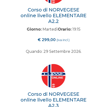
Corso di NORVEGESE
online livello ELEMENTARE
A2.2
Giorno:
Martedì
Orario:
19:15
€
299,00
(Iva incl.)
Quando: 29 Settembre 2026.
Corso di NORVEGESE
online livello ELEMENTARE
A2.3