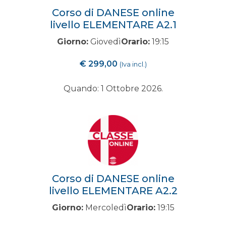
Corso di DANESE online
livello ELEMENTARE A2.1
Giorno:
Giovedì
Orario:
19:15
€
299,00
(Iva incl.)
Quando: 1 Ottobre 2026.
Corso di DANESE online
livello ELEMENTARE A2.2
Giorno:
Mercoledì
Orario:
19:15