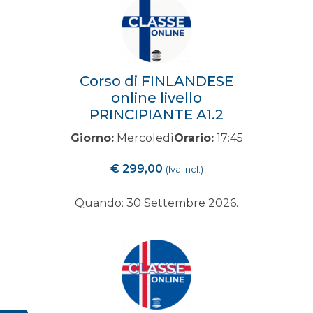
Corso di FINLANDESE
online livello
PRINCIPIANTE A1.2
Giorno:
Mercoledì
Orario:
17:45
€
299,00
(Iva incl.)
Quando: 30 Settembre 2026.