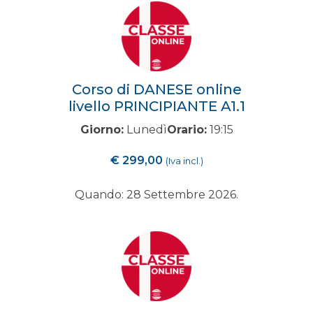
Corso di DANESE online
livello PRINCIPIANTE A1.1
Giorno:
Lunedì
Orario:
19:15
€
299,00
(Iva incl.)
Quando: 28 Settembre 2026.