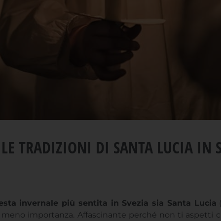
 LE TRADIZIONI DI SANTA LUCIA IN 
esta invernale più sentita in Svezia sia Santa Lucia
(
meno importanza. Affascinante perché non ti aspetti ch