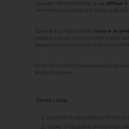
opposto del continente, si sia
diffuso il
nemmeno in Italia (lo è in Sicilia, a Berga
Eppure, ha molto senso.
Lucia è la pro
regione con un inverno lungo e buio come 
pagane come portatrice della luce, ered
In tempi moderni, nonostante gli scandin
anche di nuove!
Santa Lucia:
QUANDO SI CELEBRA LA FESTA DI
COME SI CELEBRA LA FESTA DI SA