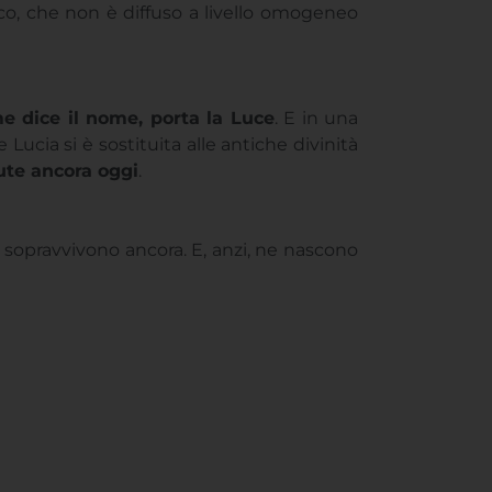
ico, che non è diffuso a livello omogeneo
e dice il nome, porta la Luce
. E in una
ucia si è sostituita alle antiche divinità
ute ancora oggi
.
 sopravvivono ancora. E, anzi, ne nascono