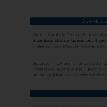
QUANDO SI
Oltre al Natale, la Festa di Santa Luci
dicembre, che un tempo era il gior
giuliano, in uso all’epoca in cui la cele
Secondo il folklore, la lunga notte tr
infestassero le strade. Per questo mot
ancora oggi la festa è associata al cibo 