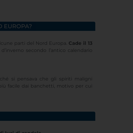
RD EUROPA?
 alcune parti del Nord Europa.
Cade il 13
io d’inverno secondo l’antico calendario
iché si pensava che gli spiriti maligni
iù facile dai banchetti, motivo per cui
?