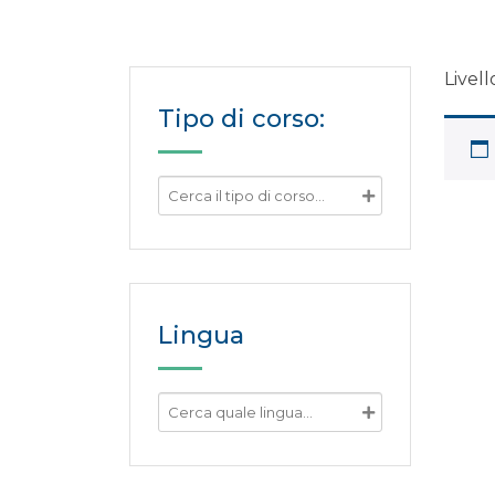
Livel
Tipo di corso:
Lingua