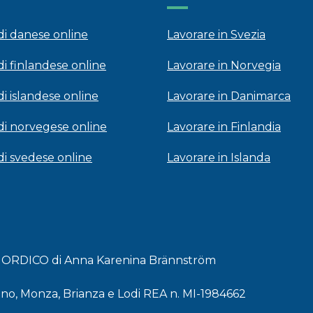
 di danese online
Lavorare in Svezia
di finlandese online
Lavorare in Norvegia
di islandese online
Lavorare in Danimarca
 di norvegese online
Lavorare in Finlandia
 di svedese online
Lavorare in Islanda
 NORDICO di Anna Karenina Brännström
lano, Monza, Brianza e Lodi REA n. MI-1984662