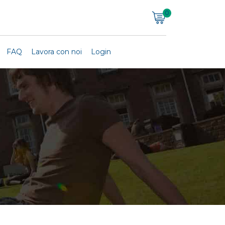
0
FAQ
Lavora con noi
Login