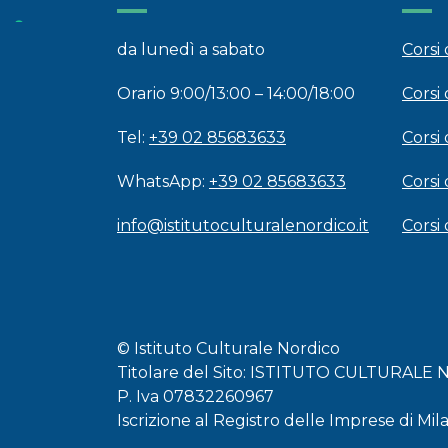
da lunedì a sabato
Corsi
Orario 9:00/13:00 – 14:00/18:00
Corsi 
Tel:
+39 02 85683633
Corsi 
WhatsApp:
+39 02 85683633
Corsi
info@istitutoculturalenordico.it
Corsi
© Istituto Culturale Nordico
Titolare del Sito: ISTITUTO CULTURALE
P. Iva 07832260967
Iscrizione al Registro delle Imprese di Mi