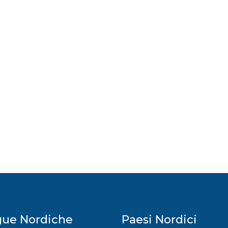
gue Nordiche
Paesi Nordici