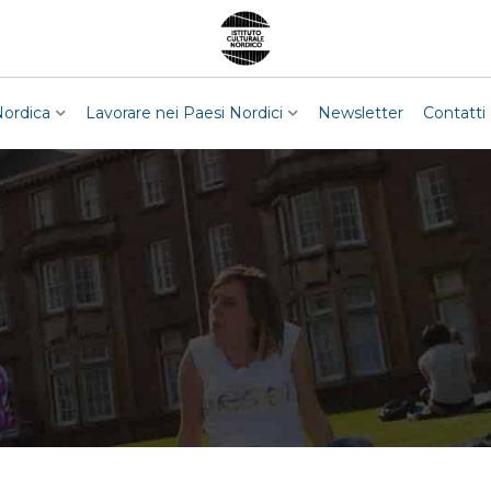
Nordica
Lavorare nei Paesi Nordici
Newsletter
Contatti