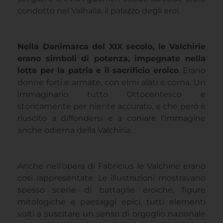
condotto nel Valhalla, il palazzo degli eroi.
Nella Danimarca del XIX secolo, le Valchirie
erano simboli di potenza, impegnate nella
lotta per la patria e il sacrificio eroico
. Erano
donne forti e armate, con elmi alati e corna. Un
immaginario tutto Ottocentesco e
storicamente per niente accurato, e che però è
riuscito a diffondersi e a coniare l’immagine
anche odierna della Valchiria.
Anche nell’opera di Fabricius le Valchirie erano
così rappresentate. Le illustrazioni mostravano
spesso scene di battaglie eroiche, figure
mitologiche e paesaggi epici, tutti elementi
volti a suscitare un senso di orgoglio nazionale