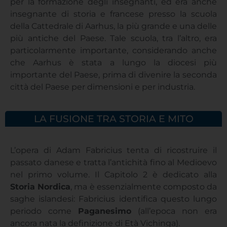
per la formazione degli insegnanti, ed era anche
insegnante di storia e francese presso la scuola
della Cattedrale di Aarhus, la più grande e una delle
più antiche del Paese. Tale scuola, tra l’altro, era
particolarmente importante, considerando anche
che Aarhus è stata a lungo la diocesi più
importante del Paese, prima di divenire la seconda
città del Paese per dimensioni e per industria.
LA FUSIONE TRA STORIA E MITO
L’opera di Adam Fabricius tenta di ricostruire il
passato danese e tratta l’antichità fino al Medioevo
nel primo volume. Il Capitolo 2 è dedicato alla
Storia Nordica
, ma è essenzialmente composto da
saghe islandesi: Fabricius identifica questo lungo
periodo come
Paganesimo
(all’epoca non era
ancora nata la definizione di Età Vichinga).