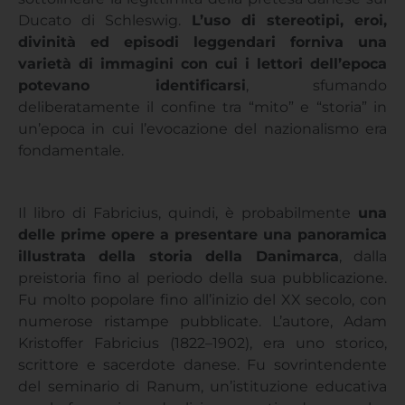
Ducato di Schleswig.
L’uso di stereotipi, eroi,
divinità ed episodi leggendari forniva una
varietà di immagini con cui i lettori dell’epoca
potevano identificarsi
, sfumando
deliberatamente il confine tra “mito” e “storia” in
un’epoca in cui l’evocazione del nazionalismo era
fondamentale.
Il libro di Fabricius, quindi, è probabilmente
una
delle prime opere a presentare una panoramica
illustrata della storia della Danimarca
, dalla
preistoria fino al periodo della sua pubblicazione.
Fu molto popolare fino all’inizio del XX secolo, con
numerose ristampe pubblicate. L’autore, Adam
Kristoffer Fabricius (1822–1902), era uno storico,
scrittore e sacerdote danese. Fu sovrintendente
del seminario di Ranum, un’istituzione educativa