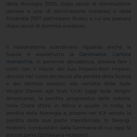
della Norvegia (1905, dopo secoli di dominazione
danese e uno di dominazione svedese) o della
Finlandia (1917 dall’Impero Russo, a cui era passata
dopo secoli di dominio svedese).
Il nazionalismo scandinavo riguarda anche la
Svezia e soprattutto la
Danimarca
. L’
antica
monarchia
, in perenne decadenza, doveva fare i
conti con il ridursi del suo Impero-Non Impero,
dovuto nel corso dei secoli alla perdita della Scania
e dei territori svedesi, alla vendita delle Isole
Vergini Danesi agli Stati Uniti (oggi Isole Vergini
Americane), la perdita progressiva delle colonie
nella Costa d’Oro in Africa e quelle in India, la
perdita della Norvegia e, proprio nel XIX secolo, la
perdita della sua parte meridionale, lo Slesvig-
Holsten, conquistato dalla Germania di cui oggi fa
ancora parte (Schleswig-Holstein).