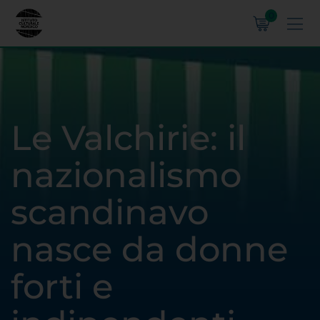
0
Le Valchirie: il
nazionalismo
scandinavo
nasce da donne
forti e