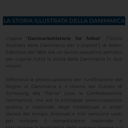
LA STORIA ILLUSTRATA DELLA DANIMARCA
L’opera “
Danmarkshistorie for folket
” (“Storia
illustrata della Danimarca per il popolo”) di Adam
Fabricius del 1854 era un lavoro esaustivo, pensato
per coprire tutta la storia della Danimarca in due
volumi.
Rifletteva la preoccupazione per l’unificazione del
Regno di Danimarca e il ritorno del Ducato di
Schleswig alla “Patria” (cioè la Confederazione
Germanica), che era la principale preoccupazione
politica e nazionale degli intellettuali e artisti
danesi del tempo. Antenati e miti venivano usati
per evocare il romanticismo nazionale e
sottolineare la legittimità della pretesa danese sul