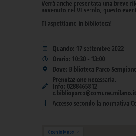
Verrà anche presentata una breve ril
avvenuto nel VI secolo, questo event
Ti aspettiamo in biblioteca!
Quando: 17 settembre 2022
Orario: 10:30 - 13:00
Dove: Biblioteca Parco Sempion
Prenotazione necessaria.
Info: 0288465812
c.biblioparco@comune.milano.i
Accesso secondo la normativa Co