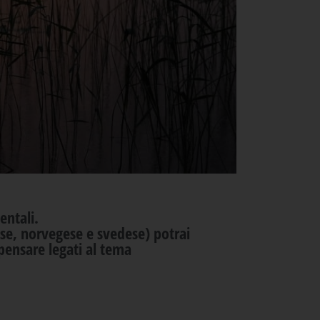
entali.
ese, norvegese e svedese)
potrai
pensare legati al tema