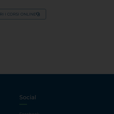
RI I CORSI ONLINE
Social