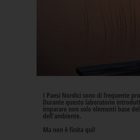
I
Paesi Nordici
sono di frequente pro
Durante questo laboratorio introdutt
imparare non solo elementi base dell
dell’ambiente.
Ma non è finita qui!