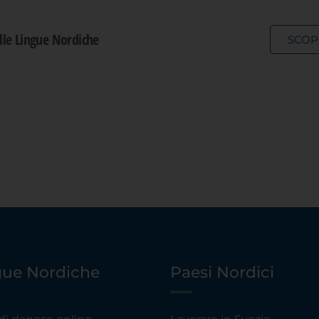
elle Lingue Nordiche
SCOP
gue Nordiche
Paesi Nordici