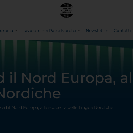
ordica
Lavorare nei Paesi Nordici
Newsletter
Contatti
 il Nord Europa, al
 Nordiche
 ed il Nord Europa, alla scoperta delle Lingue Nordiche