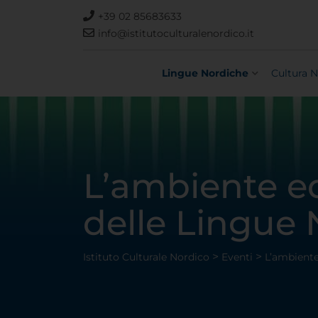
+39 02 85683633
info@istitutoculturalenordico.it
Lingue Nordiche
Cultura N
L’ambiente ed
delle Lingue
>
>
Istituto Culturale Nordico
Eventi
L’ambiente