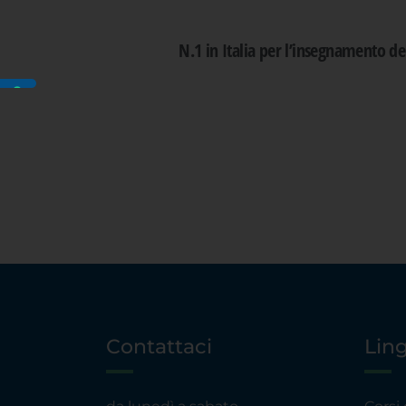
N.1 in Italia per l’insegnamento d
Contattaci
Lin