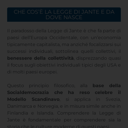
CHE COS’È LA LEGGE DI JANTE E DA
DOVE NASCE
Il paradosso della Legge di Jante è che fa parte di
paesi dell’Europa Occidentale, con un’economia
tipicamente capitalista, ma anziché focalizzarsi sui
successi individuali, sottolinea quelli collettivi, il
benessere della collettività
, disprezzando quasi
il focus sugli obiettivi individuali tipici degli USA e
di molti paesi europei.
Questo principio filosofico, alla
base della
Socialdemocrazia che ha reso celebre il
Modello Scandinavo
, si applica in Svezia,
Danimarca e Norvegia, e in misura simile anche in
Finlandia e Islanda. Comprendere la Legge di
Jante è fondamentale per comprendere sia la
storia che le culture moderne di questi paesi.