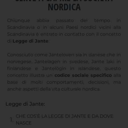
NORDICA
Chiunque abbia passato del tempo in
Scandinavia o in alcuni Paesi nordici vicini alla
Scandinavia è entrato in contatto con il concetto
di
Legge di Jante
.
Conosciuto come Janteloven sia in danese che in
norvegese, Jantelagen in svedese, Jante laki in
finlandese e Jantelögin in islandese, questo
concetto illustra un
codice sociale specifico
alla
base di molti comportamenti, decisioni, ma
anche aspetti della vita culturale nordica.
Legge di Jante:
CHE COS’È LA LEGGE DI JANTE E DA DOVE
NASCE