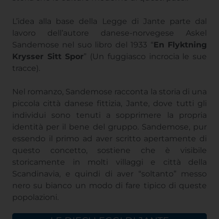
L’idea alla base della Legge di Jante parte dal
lavoro dell’autore danese-norvegese Askel
Sandemose nel suo libro del 1933 “
En Flyktning
Krysser Sitt Spor
” (Un fuggiasco incrocia le sue
tracce).
Nel romanzo, Sandemose racconta la storia di una
piccola città danese fittizia, Jante, dove tutti gli
individui sono tenuti a sopprimere la propria
identità per il bene del gruppo. Sandemose, pur
essendo il primo ad aver scritto apertamente di
questo concetto, sostiene che è visibile
storicamente in molti villaggi e città della
Scandinavia, e quindi di aver “soltanto” messo
nero su bianco un modo di fare tipico di queste
popolazioni.