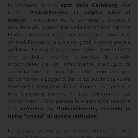
lo troviamo in uno
spot della Carlsberg
, che
recita: “
Probabilmente la miglior birra al
mondo
”. Ironicamente, la campagna presenta
una delle più grandi star della Danimarca, l’attore
Mads Mikkelsen (lo conoscerete per Hannibal,
Animali Fantastici e Un altro giro!). Mentre pedala
goffamente in giro per Copenaghen, con la testa
che sobbalza mentre attraversa le strade
acciottolate, c’è un affascinante miscuglio di
soddisfazione e orgoglio che contrassegna
tipicamente la Legge di Jante. La pubblicità vuole
mostrare il meglio della Danimarca, compresa la
birra Carlsberg, mentre ironizza dolcemente sui
complimenti. Ecco perché lo stesso spot termina
con
un’enfasi su Probabilmente, secondo la
tipica “umiltà” di queste latitudini
.
Lo stesso esempio si ritrova anche in altri