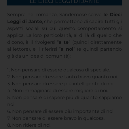
LE DIECI LEGGI DI JANTE
Sempre nel romanzo, Sandemose scrive
le Dieci
Leggi di Jante
, che permettono di capire tutti gli
aspetti sociali su cui questo comportamento si
applica. La loro particolarità, al di là di quello che
dicono, è il rivolgersi “
a te
” (quindi direttamente
al lettore), e il riferirsi “
a noi
” (e quindi partendo
già da un’idea di comunità):
1. Non pensare di essere qualcosa di speciale.
2. Non pensare di essere tanto bravo quanto noi.
3. Non pensare di essere più intelligente di noi.
4. Non immaginare di essere migliore di noi.
5. Non pensare di sapere più di quanto sappiamo
noi.
6. Non pensare di essere più importante di noi.
7. Non pensare di essere bravo in qualcosa.
8. Non ridere di noi.