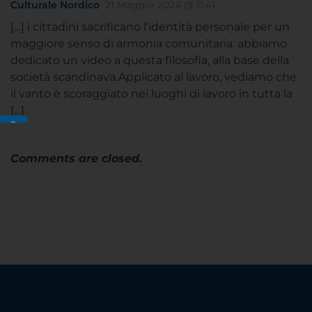
Culturale Nordico
21 Maggio 2024 @ 11:41
[…] i cittadini sacrificano l’identità personale per un
maggiore senso di armonia comunitaria: abbiamo
dedicato un video a questa filosofia, alla base della
società scandinava.Applicato al lavoro, vediamo che
il vanto è scoraggiato nei luoghi di lavoro in tutta la
[…]
Comments are closed.