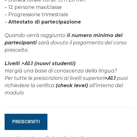
– 12 persone max/classe
– Progressione trimestrale
–
Attestato di partecipazione
Quando verrà raggiunto
il numero minimo dei
partecipanti
sarà dovuto il pagamento del corso
prescelto.
Livelli >A1.1 (nuovi studenti)
Hai già una base di conoscenza della lingua?
Per tutte le preiscrizioni ai livelli superiori
>A1.1
puoi
richiedere la verifica
(check level)
all’interno del
modulo
Corso
PREISCRIVITI
di
NORVEGESE