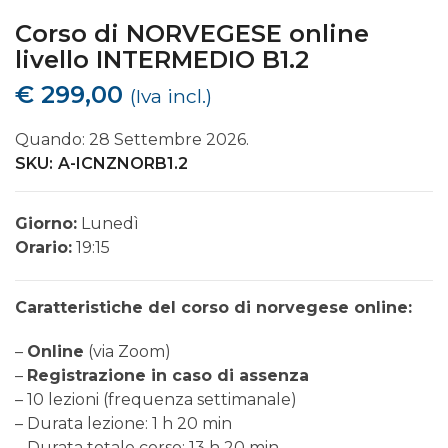
Corso di NORVEGESE online
livello INTERMEDIO B1.2
€
299,00
(Iva incl.)
Quando: 28 Settembre 2026.
SKU:
A-ICNZNORB1.2
Giorno:
Lunedì
Orario:
19:15
Caratteristiche del corso di norvegese online:
–
Online
(via Zoom)
–
Registrazione in caso di assenza
– 10 lezioni (frequenza settimanale)
– Durata lezione: 1 h 20 min
– Durata totale corso: 13 h 20 min